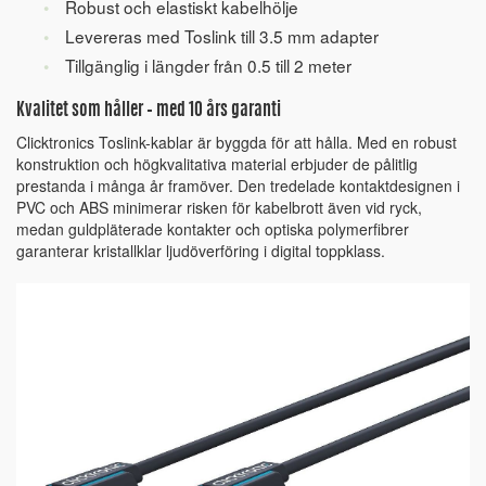
Robust och elastiskt kabelhölje
Levereras med Toslink till 3.5 mm adapter
Tillgänglig i längder från 0.5 till 2 meter
Kvalitet som håller – med 10 års garanti
Clicktronics Toslink-kablar är byggda för att hålla. Med en robust
konstruktion och högkvalitativa material erbjuder de pålitlig
prestanda i många år framöver. Den tredelade kontaktdesignen i
PVC och ABS minimerar risken för kabelbrott även vid ryck,
medan guldpläterade kontakter och optiska polymerfibrer
garanterar kristallklar ljudöverföring i digital toppklass.