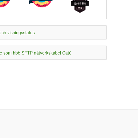
och visningsstatus
e som hbb SFTP nätverkskabel Cat6