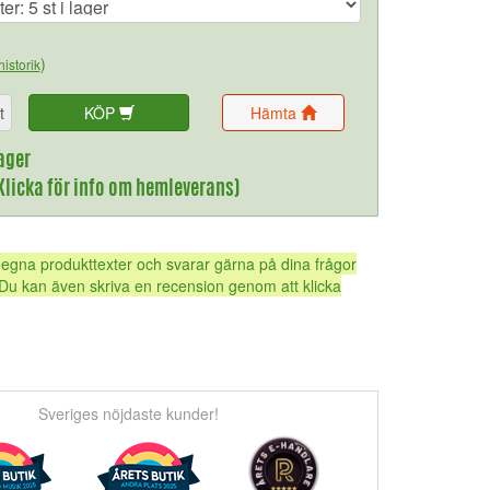
)
historik
t
KÖP
Hämta
ager
(Klicka för info om hemleverans)
 egna produkttexter och svarar gärna på dina frågor
Du kan även skriva en recension genom att klicka
Sveriges nöjdaste kunder!