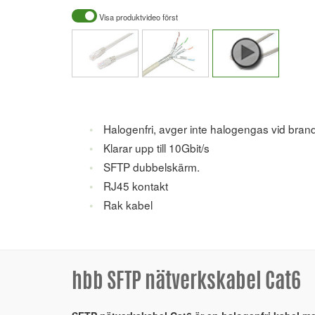
Visa produktvideo först
Halogenfri, avger inte halogengas vid brand
Klarar upp till 10Gbit/s
SFTP dubbelskärm.
RJ45 kontakt
Rak kabel
hbb SFTP nätverkskabel Cat6