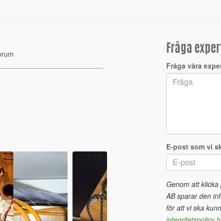
Fråga exper
orum
Fråga våra expe
E-post som vi sk
Genom att klicka
AB sparar den inf
för att vi ska kun
integritetspolicy h