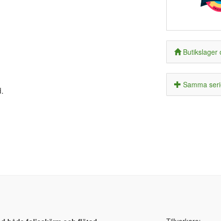
Butikslager 
Samma seri
.