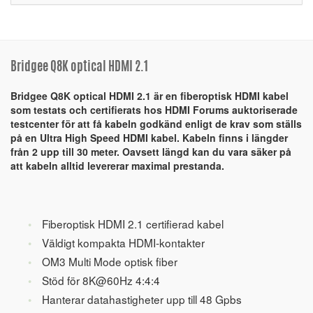
Bridgee Q8K optical HDMI 2.1
Bridgee Q8K optical HDMI 2.1 är en fiberoptisk HDMI kabel
som testats och certifierats hos HDMI Forums auktoriserade
testcenter för att få kabeln godkänd enligt de krav som ställs
på en Ultra High Speed HDMI kabel. Kabeln finns i längder
från 2 upp till 30 meter. Oavsett längd kan du vara säker på
att kabeln alltid levererar maximal prestanda.
Fiberoptisk HDMI 2.1 certifierad kabel
Väldigt kompakta HDMI-kontakter
OM3 Multi Mode optisk fiber
Stöd för 8K@60Hz 4:4:4
Hanterar datahastigheter upp till 48 Gpbs