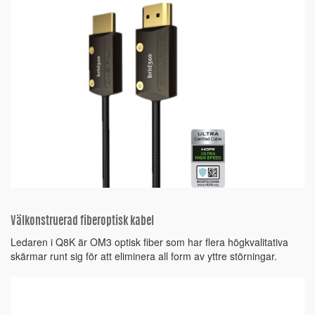
Välkonstruerad fiberoptisk kabel
Ledaren i Q8K är OM3 optisk fiber som har flera högkvalitativa
skärmar runt sig för att eliminera all form av yttre störningar.