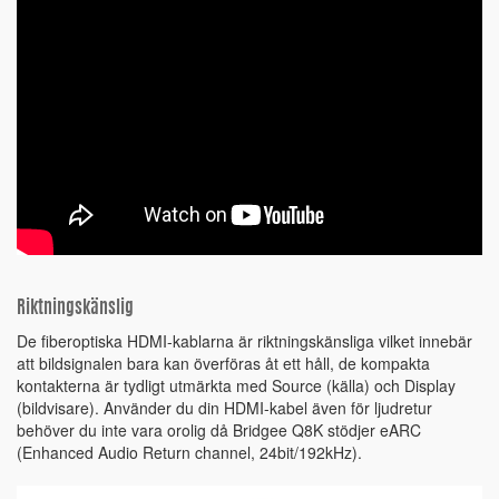
Riktningskänslig
De fiberoptiska HDMI-kablarna är riktningskänsliga vilket innebär
att bildsignalen bara kan överföras åt ett håll, de kompakta
kontakterna är tydligt utmärkta med Source (källa) och Display
(bildvisare). Använder du din HDMI-kabel även för ljudretur
behöver du inte vara orolig då Bridgee Q8K stödjer eARC
(Enhanced Audio Return channel, 24bit/192kHz).