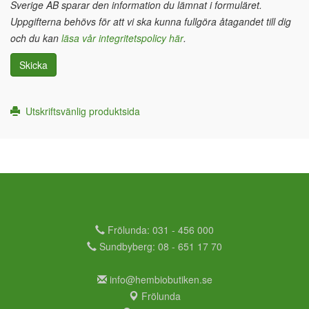
Sverige AB sparar den information du lämnat i formuläret.
Uppgifterna behövs för att vi ska kunna fullgöra åtagandet till dig
och du kan
läsa vår integritetspolicy här
.
Skicka
Utskriftsvänlig produktsida
Frölunda: 031 - 456 000
Sundbyberg: 08 - 651 17 70
info@hembiobutiken.se
Frölunda