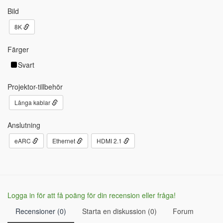
Bild
8K
Färger
Svart
Projektor-tillbehör
Långa kablar
Anslutning
eARC
Ethernet
HDMI 2.1
Logga in för att få poäng för din recension eller fråga!
Recensioner (0)
Starta en diskussion (0)
Forum