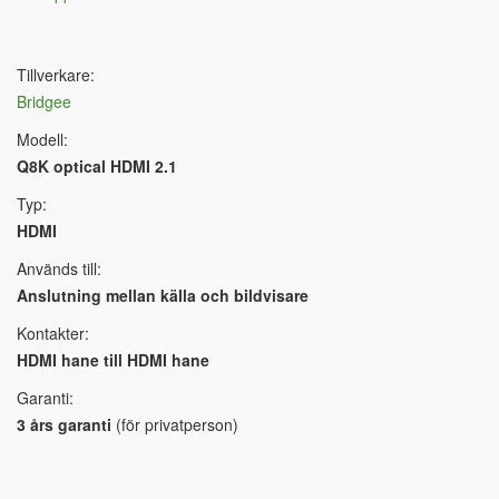
Tillverkare:
Bridgee
Modell:
Q8K optical HDMI 2.1
Typ:
HDMI
Används till:
Anslutning mellan källa och bildvisare
Kontakter:
HDMI hane till HDMI hane
Garanti:
3 års garanti
(för privatperson)