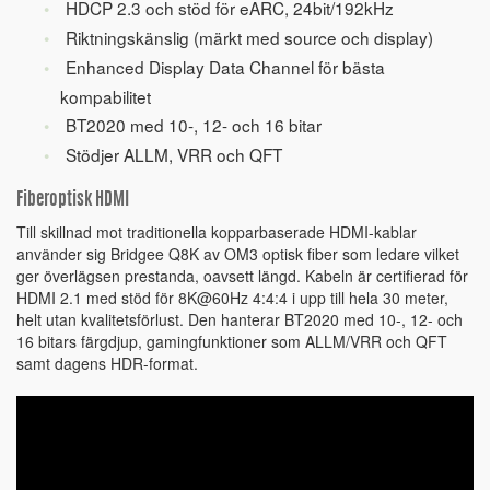
HDCP 2.3 och stöd för eARC, 24bit/192kHz
Riktningskänslig (märkt med source och display)
Enhanced Display Data Channel för bästa
kompabilitet
BT2020 med 10-, 12- och 16 bitar
Stödjer ALLM, VRR och QFT
Fiberoptisk HDMI
Till skillnad mot traditionella kopparbaserade HDMI-kablar
använder sig Bridgee Q8K av OM3 optisk fiber som ledare vilket
ger överlägsen prestanda, oavsett längd. Kabeln är certifierad för
HDMI 2.1 med stöd för 8K@60Hz 4:4:4 i upp till hela 30 meter,
helt utan kvalitetsförlust. Den hanterar BT2020 med 10-, 12- och
16 bitars färgdjup, gamingfunktioner som ALLM/VRR och QFT
samt dagens HDR-format.