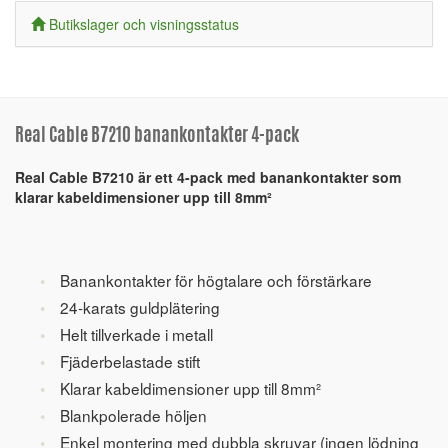
Butikslager och visningsstatus
Real Cable B7210 banankontakter 4-pack
Real Cable B7210 är ett 4-pack med banankontakter som
klarar kabeldimensioner upp till 8mm²
Banankontakter för högtalare och förstärkare
24-karats guldplätering
Helt tillverkade i metall
Fjäderbelastade stift
Klarar kabeldimensioner upp till 8mm²
Blankpolerade höljen
Enkel montering med dubbla skruvar (ingen lödning