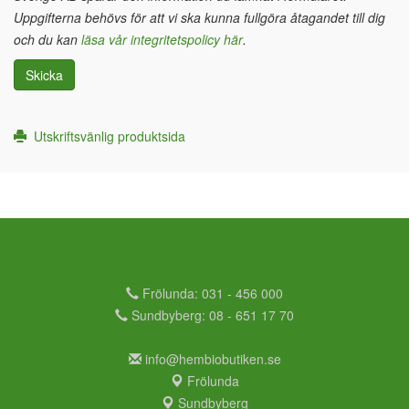
Uppgifterna behövs för att vi ska kunna fullgöra åtagandet till dig
och du kan
läsa vår integritetspolicy här
.
Skicka
Utskriftsvänlig produktsida
Frölunda: 031 - 456 000
Sundbyberg: 08 - 651 17 70
info@hembiobutiken.se
Frölunda
Sundbyberg