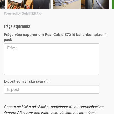
Powered by GAMIFIERA.®
Fråga experterna
Fråga våra experter om Real Cable B7210 banankontakter 4-
pack
E-post som vi ska svara till
Genom att klicka på "Skicka" godkänner du att Hembiobutiken
Sverige AB sparar den information du lämnat i formuläret.