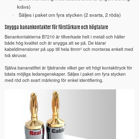
krävs)
Säljes i paket om fyra stycken (2 svarta, 2 röda)
Snygga banankontakter för förstärkare och högtalare
Banankontakterna B7210 är tillverkade helt i metall och håller
både hög kvalitet och är snygga att se på. De klarar
kabeldimensioner på upp till hela 8mm² och monteras enkelt med
två skruvar.
Själva bananstiftet är fjädrande vilket ger ett högt kontakttryck för
bästa möjliga ledaregenskaper. Säljes i paket om fyra stycken
med röd och svart märkning för enkel identifiering.