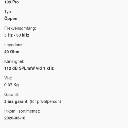
109 Pro
Typ:
Öppen
Frekvensomfång:
5 Hz - 30 kHz
Impedans:
40 Ohm
Känslighet:
112 dB SPL/mW vid 1 kHz
Vikt:
0.37 Kg
Garanti:
2 års garanti
(för privatperson)
Inkom i sortimentet:
2026-03-18