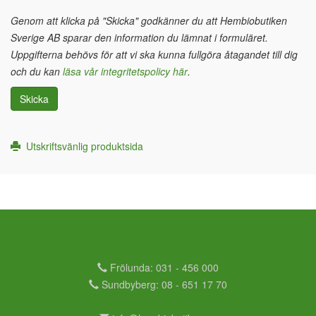
Genom att klicka på "Skicka" godkänner du att Hembiobutiken
Sverige AB sparar den information du lämnat i formuläret.
Uppgifterna behövs för att vi ska kunna fullgöra åtagandet till dig
och du kan
läsa vår integritetspolicy här
.
Skicka
Utskriftsvänlig produktsida
Frölunda: 031 - 456 000
Sundbyberg: 08 - 651 17 70