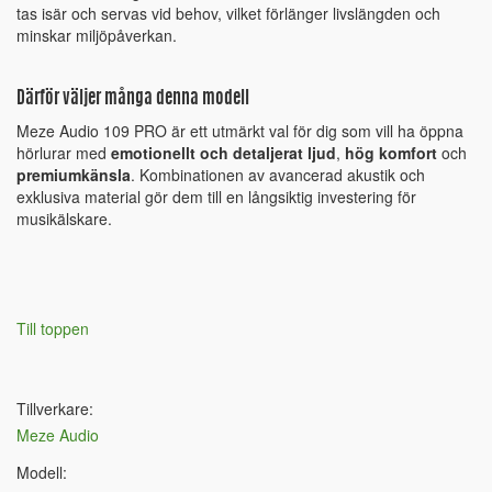
tas isär och servas vid behov, vilket förlänger livslängden och
minskar miljöpåverkan.
Därför väljer många denna modell
Meze Audio 109 PRO är ett utmärkt val för dig som vill ha öppna
hörlurar med
emotionellt och detaljerat ljud
,
hög komfort
och
premiumkänsla
. Kombinationen av avancerad akustik och
exklusiva material gör dem till en långsiktig investering för
musikälskare.
Till toppen
Tillverkare:
Meze Audio
Modell: