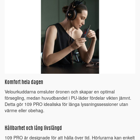
Komfort hela dagen
Velourkuddarna omsluter öronen och skapar en optimal
försegling, medan huvudbandet i PU-läder fördelar vikten jämnt.
Detta gör 109 PRO idealiska för långa lyssningssessioner utan
värme eller obehag.
Hållbarhet och lång livslängd
109 PRO är designade för att hålla över tid. Hörlurarna kan enkelt