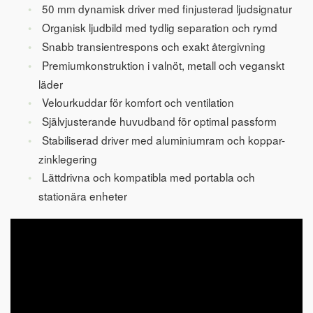
50 mm dynamisk driver med finjusterad ljudsignatur
Organisk ljudbild med tydlig separation och rymd
Snabb transientrespons och exakt återgivning
Premiumkonstruktion i valnöt, metall och veganskt
läder
Velourkuddar för komfort och ventilation
Självjusterande huvudband för optimal passform
Stabiliserad driver med aluminiumram och koppar-
zinklegering
Lättdrivna och kompatibla med portabla och
stationära enheter