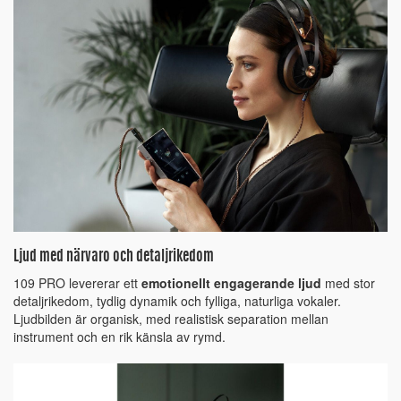
Ljud med närvaro och detaljrikedom
109 PRO levererar ett
emotionellt engagerande ljud
med stor
detaljrikedom, tydlig dynamik och fylliga, naturliga vokaler.
Ljudbilden är organisk, med realistisk separation mellan
instrument och en rik känsla av rymd.