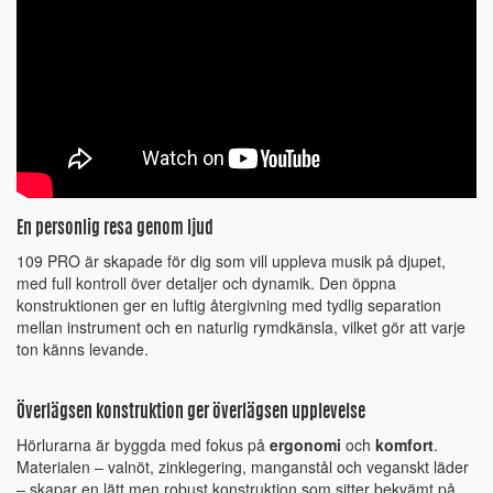
En personlig resa genom ljud
109 PRO är skapade för dig som vill uppleva musik på djupet,
med full kontroll över detaljer och dynamik. Den öppna
konstruktionen ger en luftig återgivning med tydlig separation
mellan instrument och en naturlig rymdkänsla, vilket gör att varje
ton känns levande.
Överlägsen konstruktion ger överlägsen upplevelse
Hörlurarna är byggda med fokus på
ergonomi
och
komfort
.
Materialen – valnöt, zinklegering, manganstål och veganskt läder
– skapar en lätt men robust konstruktion som sitter bekvämt på