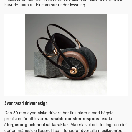
huvudet utan att bli märkbar under lyssning.
Avancerad driverdesign
Den 50 mm dynamiska drivern har finjusterats med högsta
precision för att leverera
snabb transientrespons
,
exakt
återgivning
och
neutral karaktär
. Materialval och tuningmetoder
ger en mångsidig ljudprofil som fungerar över alla musikgenrer.