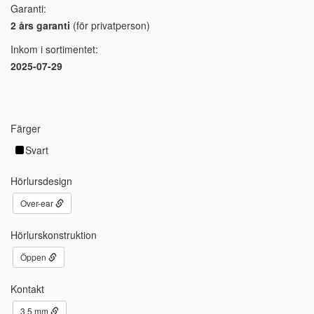
Garanti:
2 års garanti
(för privatperson)
Inkom i sortimentet:
2025-07-29
Färger
Svart
Hörlursdesign
Over-ear
Hörlurskonstruktion
Öppen
Kontakt
3.5 mm