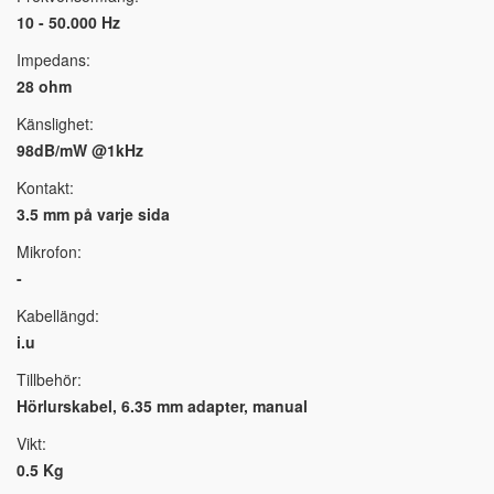
10 - 50.000 Hz
Impedans:
28 ohm
Känslighet:
98dB/mW @1kHz
Kontakt:
3.5 mm på varje sida
Mikrofon:
-
Kabellängd:
i.u
Tillbehör:
Hörlurskabel, 6.35 mm adapter, manual
Vikt:
0.5 Kg