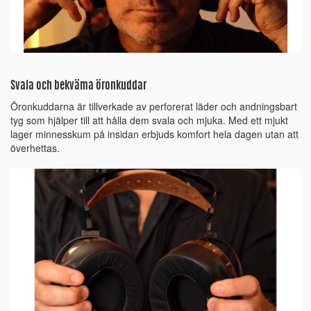
Svala och bekväma öronkuddar
Öronkuddarna är tillverkade av perforerat läder och andningsbart
tyg som hjälper till att hålla dem svala och mjuka. Med ett mjukt
lager minnesskum på insidan erbjuds komfort hela dagen utan att
överhettas.