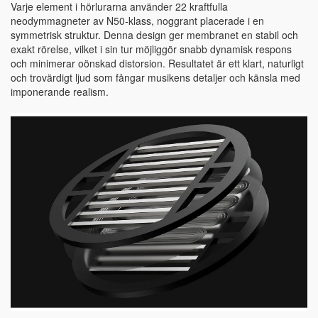
Varje element i hörlurarna använder 22 kraftfulla
neodymmagneter av N50-klass, noggrant placerade i en
symmetrisk struktur. Denna design ger membranet en stabil och
exakt rörelse, vilket i sin tur möjliggör snabb dynamisk respons
och minimerar oönskad distorsion. Resultatet är ett klart, naturligt
och trovärdigt ljud som fångar musikens detaljer och känsla med
imponerande realism.