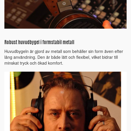
Robust huvudbygel i formstabil metall
Huvudbygeln är gjord av metall som behåller sin form även efter
lång användning. Den är både lätt och flexibel, vilket bidrar till
minskat tryck och ökad komfort.