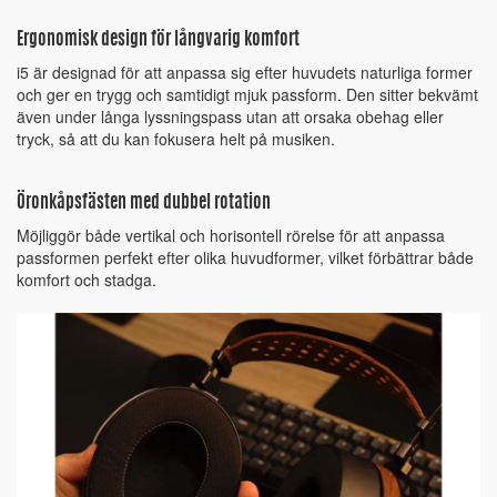
Ergonomisk design för långvarig komfort
i5 är designad för att anpassa sig efter huvudets naturliga former
och ger en trygg och samtidigt mjuk passform. Den sitter bekvämt
även under långa lyssningspass utan att orsaka obehag eller
tryck, så att du kan fokusera helt på musiken.
Öronkåpsfästen med dubbel rotation
Möjliggör både vertikal och horisontell rörelse för att anpassa
passformen perfekt efter olika huvudformer, vilket förbättrar både
komfort och stadga.