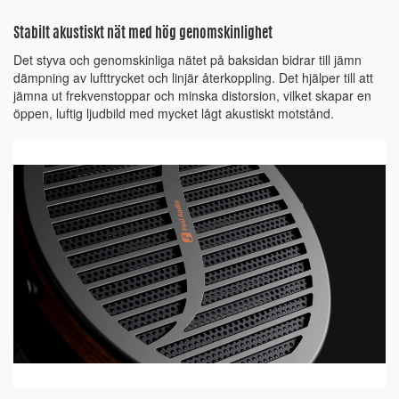
Stabilt akustiskt nät med hög genomskinlighet
Det styva och genomskinliga nätet på baksidan bidrar till jämn
dämpning av lufttrycket och linjär återkoppling. Det hjälper till att
jämna ut frekvenstoppar och minska distorsion, vilket skapar en
öppen, luftig ljudbild med mycket lågt akustiskt motstånd.