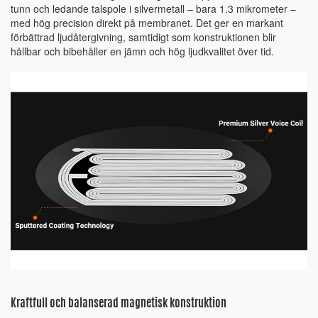
tunn och ledande talspole i silvermetall – bara 1.3 mikrometer –
med hög precision direkt på membranet. Det ger en markant
förbättrad ljudåtergivning, samtidigt som konstruktionen blir
hållbar och bibehåller en jämn och hög ljudkvalitet över tid.
Kraftfull och balanserad magnetisk konstruktion