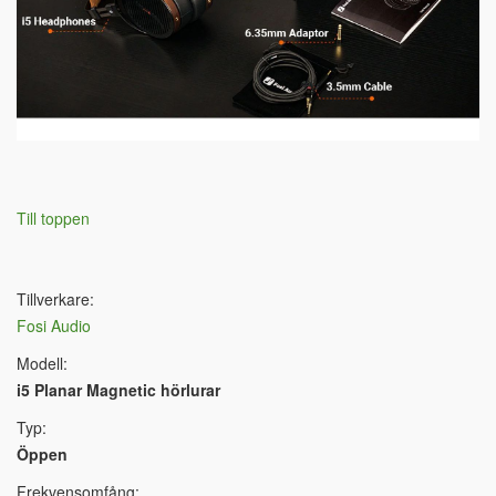
Till toppen
Tillverkare:
Fosi Audio
Modell:
i5 Planar Magnetic hörlurar
Typ:
Öppen
Frekvensomfång: