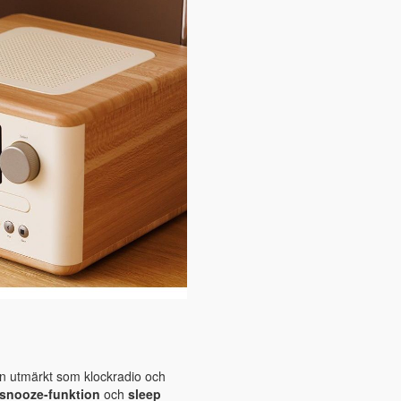
n utmärkt som klockradio och
snooze-funktion
och
sleep