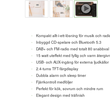
Kompakt allt-i-ett-lösning för musik och radi
Inbyggd CD-spelare och Bluetooth 5.3
DAB+ och FM-radio med totalt 80 snabbval
15 watt uteffekt med fyllig och varm återgiv
USB- och AUX-ingång för externa ljudkällor
2.4-tums TFT-färgdisplay
Dubbla alarm och sleep timer
Fjärrkontroll medföljer
Perfekt för kök, sovrum och mindre rum
Elegant design med träfinish