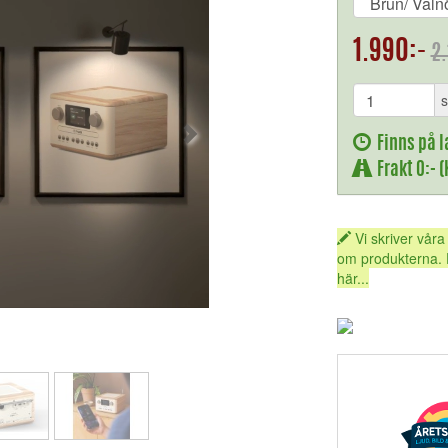
1.990:-
2.
s
Finns på l
Frakt 0:- 
Vi skriver våra
om produkterna. 
här...