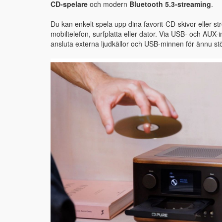
CD-spelare
och modern
Bluetooth 5.3-streaming
.
Du kan enkelt spela upp dina favorit-CD-skivor eller st
mobiltelefon, surfplatta eller dator. Via USB- och AUX
ansluta externa ljudkällor och USB-minnen för ännu störr