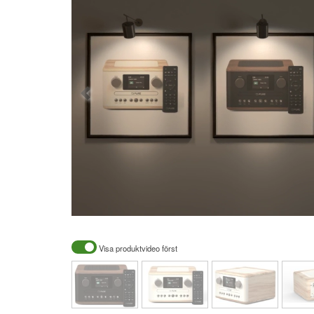
Visa produktvideo först