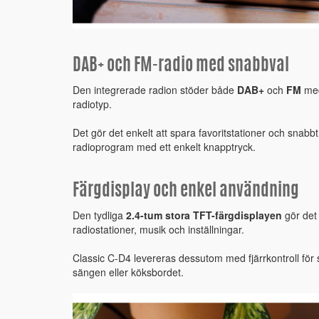
DAB+ och FM-radio med snabbval
Den integrerade radion stöder både
DAB+
och
FM
med
radiotyp.
Det gör det enkelt att spara favoritstationer och snabb
radioprogram med ett enkelt knapptryck.
Färgdisplay och enkel användning
Den tydliga
2.4-tum stora TFT-färgdisplayen
gör det 
radiostationer, musik och inställningar.
Classic C-D4 levereras dessutom med fjärrkontroll för s
sängen eller köksbordet.