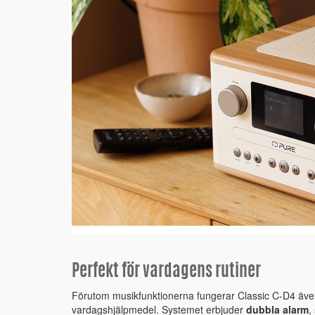
Perfekt för vardagens rutiner
Förutom musikfunktionerna fungerar Classic C-D4 äve
vardagshjälpmedel. Systemet erbjuder
dubbla alarm
,