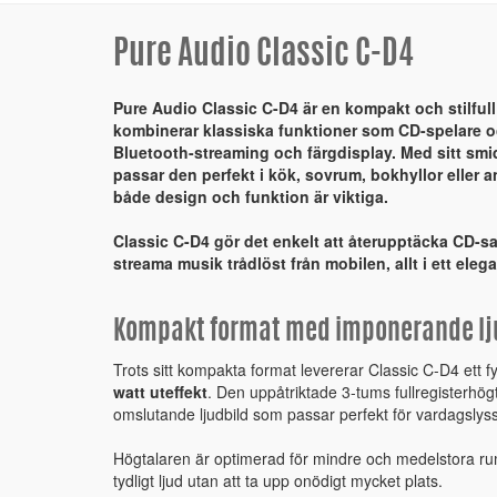
Pure Audio Classic C-D4
Pure Audio Classic C-D4 är en kompakt och stilfu
kombinerar klassiska funktioner som CD-spelare 
Bluetooth-streaming och färgdisplay. Med sitt smi
passar den perfekt i kök, sovrum, bokhyllor eller
både design och funktion är viktiga.
Classic C-D4 gör det enkelt att återupptäcka CD-sa
streama musik trådlöst från mobilen, allt i ett eleg
Kompakt format med imponerande lj
Trots sitt kompakta format levererar Classic C-D4 ett fy
watt uteffekt
. Den uppåtriktade 3-tums fullregisterhö
omslutande ljudbild som passar perfekt för vardagslys
Högtalaren är optimerad för mindre och medelstora rum
tydligt ljud utan att ta upp onödigt mycket plats.