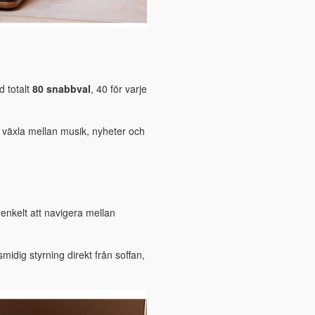
 totalt
80 snabbval
, 40 för varje
t växla mellan musik, nyheter och
enkelt att navigera mellan
midig styrning direkt från soffan,