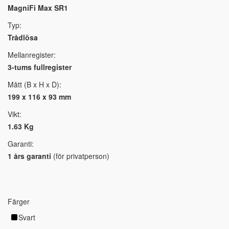
MagniFi Max SR1
Typ:
Trådlösa
Mellanregister:
3-tums fullregister
Mått (B x H x D):
199 x 116 x 93 mm
Vikt:
1.63 Kg
Garanti:
1 års garanti
(för privatperson)
Färger
Svart