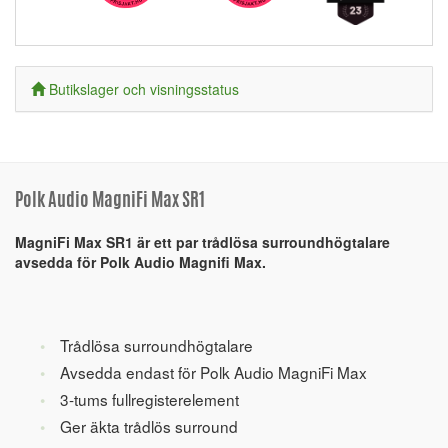
Butikslager och visningsstatus
Polk Audio MagniFi Max SR1
MagniFi Max SR1 är ett par trådlösa surroundhögtalare
avsedda för Polk Audio Magnifi Max.
Trådlösa surroundhögtalare
Avsedda endast för Polk Audio MagniFi Max
3-tums fullregisterelement
Ger äkta trådlös surround