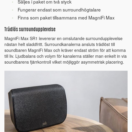
Säljes i paket om två styck
Fungerar endast som surroundhögtalare
Finns som paket tillsammans med MagniFi Max
Trådlös surroundupplevelse
MagniFi Max SR1 levererar en omslutande surroundupplevelse
nästan helt sladdfritt. Surroundkanalerna ansluts trådlöst till
soundbaren MagniFi Max och kräver endast ström för att komma
till liv. Ljudbalans och volym för kanalerna ställer man enkelt in via
soundbarens fjärrkontroll vilket möjliggör asymmetrisk placering.