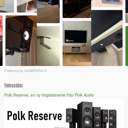
Powered by GAMIFIERA.®
Temasidor
Polk Reserve, en ny högtalarserie från Polk Audio