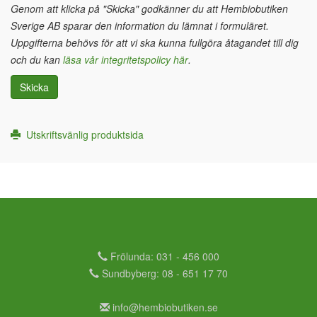
Genom att klicka på "Skicka" godkänner du att Hembiobutiken
Sverige AB sparar den information du lämnat i formuläret.
Uppgifterna behövs för att vi ska kunna fullgöra åtagandet till dig
och du kan
läsa vår integritetspolicy här
.
Skicka
Utskriftsvänlig produktsida
Frölunda: 031 - 456 000
Sundbyberg: 08 - 651 17 70
info@hembiobutiken.se