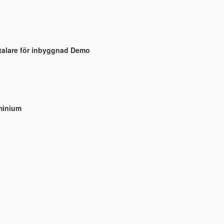
talare för inbyggnad Demo
uminium