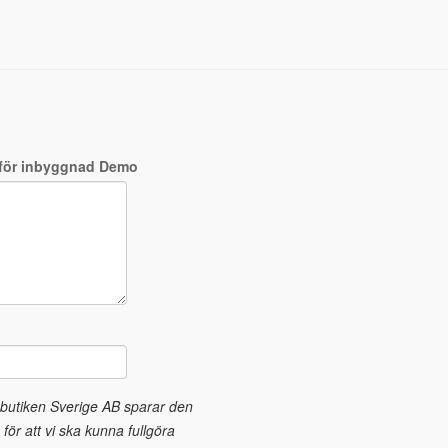
 för inbyggnad Demo
obutiken Sverige AB sparar den
för att vi ska kunna fullgöra