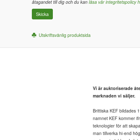
åtagandet till dig och du kan
läsa vår integritetspolicy 
Skicka
Utskriftsvänlig produktsida
Vi är auktoriserade åt
marknaden vi säljer.
Brittiska KEF bildades
namnet KEF kommer ifrån
teknologier för att skap
man tillverka hi-end hö