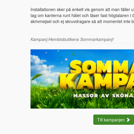
Installationen sker på enkelt vis genom att man fäller 
tag om kanterna runt hålet och låser fast högtalaren i 
skrivmejsel och ej skruvdragare så att momentet inte bl
Kampanj:Hembiobutikens Sommarkampanj!
Till kampanjen