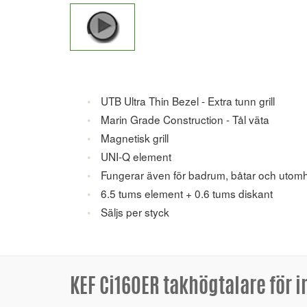
UTB Ultra Thin Bezel - Extra tunn grill
Marin Grade Construction - Tål väta
Magnetisk grill
UNI-Q element
Fungerar även för badrum, båtar och utom
6.5 tums element + 0.6 tums diskant
Säljs per styck
KEF Ci160ER takhögtalare för