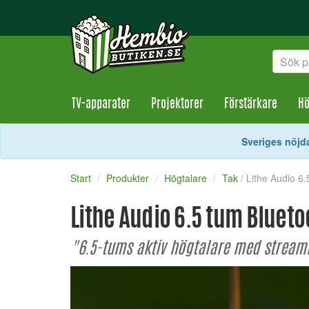
TV-apparater
Projektorer
Förstärkare
Hö
Sveriges nöjda
Start
Produkter
Högtalare
Tak
/ Lithe Audio 6
Lithe Audio 6.5 tum Blueto
"6.5-tums aktiv högtalare med streami