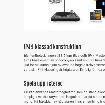
IP44-klassad konstruktion
Elementbetyckningen till 6.5 tum Bluetooth IP44 Master 
tums baselement av polypropylen samt en 0.75 tums tita
ljud för att kunna njuta av även de högsta frekvenserna
vare sin IP44-klassning är högtalaren lämplig för t.ex 
Spela upp i stereo
Du kan använda Masterhögtalaren som en stand alone
lämpligt i mindre utrymmen. Högtalaren tar då stereoi
mono. På baksidan av högtalaren finns en switch där 