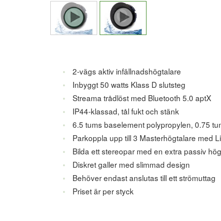
2-vägs aktiv infällnadshögtalare
Inbyggt 50 watts Klass D slutsteg
Streama trådlöst med Bluetooth 5.0 aptX
IP44-klassad, tål fukt och stänk
6.5 tums baselement polypropylen, 0.75 tum
Parkoppla upp till 3 Masterhögtalare med Li
Bilda ett stereopar med en extra passiv hög
Diskret galler med slimmad design
Behöver endast anslutas till ett strömuttag
Priset är per styck