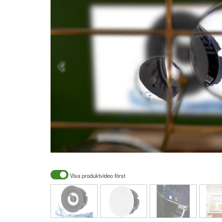
Visa produktvideo först