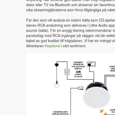
dator eller TV via Bluetooth och streamar sin favoritm
oika streamingtjänsterna som finns tillgängliga på nätet
För den som vill ansluta en extern källa som CD-spelar
stereo RCA-anslutning som aktiveras i Lithe Audio a
source (källa). För en snygg lösning rekommenderar vi 
paneluttag med RCA-ingångar på väggen vid din elektr
kabel av god kvalitet till högtalaren. Vi har en mängd ol
tillverkaren
Keystone
i vårt sortiment.