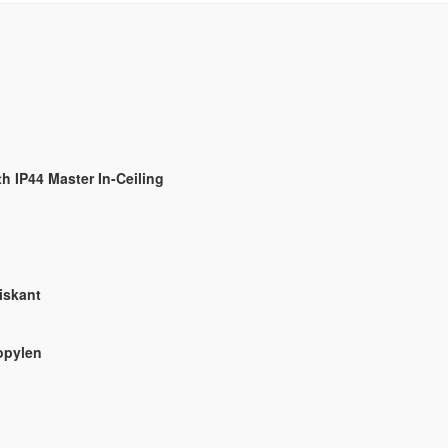
h IP44 Master In-Ceiling
iskant
opylen