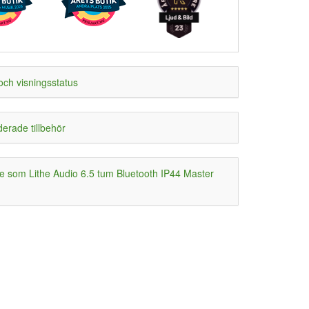
och visningsstatus
rade tillbehör
 som Lithe Audio 6.5 tum Bluetooth IP44 Master