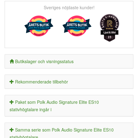
Sveriges nöjdaste kunder!
Butikslager och visningsstatus
Rekommenderade tillbehör
Paket som Polk Audio Signature Elite ES10
stativhögtalare ingår i
Samma serie som Polk Audio Signature Elite ES10
stativhögtalare