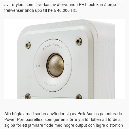
av Terylen, som tillverkas av återvunnen PET, och kan återge
frekvenser ända upp till hela 40.000 Hz.
Alla högtalarna i serien använder sig av Polk Audios patenterade
Power Port basreflex, som ger en större yta för luften att fördela
sig på för ett jämnare flöde med högre output och lägre distortion