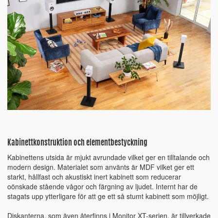
Kabinettkonstruktion och elementbestyckning
Kabinettens utsida är mjukt avrundade vilket ger en tilltalande och
modern design. Materialet som använts är MDF vilket ger ett
starkt, hållfast och akustiskt inert kabinett som reducerar
oönskade stående vågor och färgning av ljudet. Internt har de
stagats upp ytterligare för att ge ett så stumt kabinett som möjligt.
Diskanterna, som även återfinns i Monitor XT-serien, är tillverkade