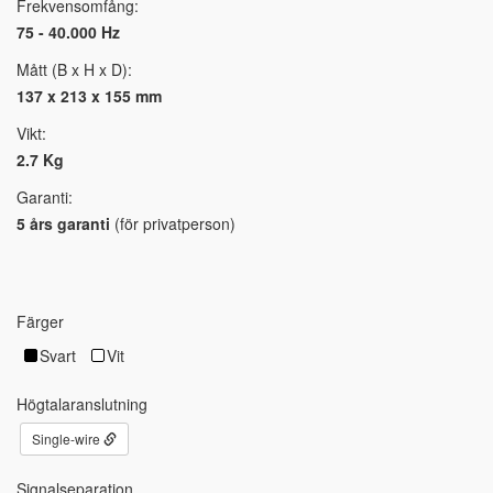
Frekvensomfång:
75 - 40.000 Hz
Mått (B x H x D):
137 x 213 x 155 mm
Vikt:
2.7 Kg
Garanti:
5 års garanti
(för privatperson)
Färger
Svart
Vit
Högtalaranslutning
Single-wire
Signalseparation