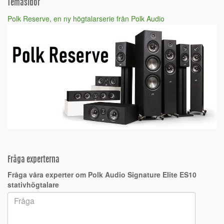
Temasidor
Polk Reserve, en ny högtalarserie från Polk Audio
Fråga experterna
Fråga våra experter om Polk Audio Signature Elite ES10
stativhögtalare