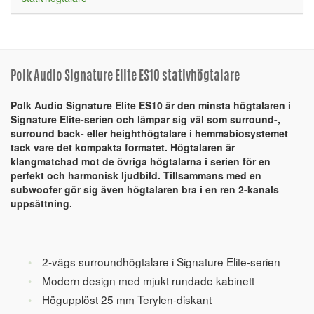
Polk Audio Signature Elite ES10 stativhögtalare
Polk Audio Signature Elite ES10 är den minsta högtalaren i
Signature Elite-serien och lämpar sig väl som surround-,
surround back- eller heighthögtalare i hemmabiosystemet
tack vare det kompakta formatet. Högtalaren är
klangmatchad mot de övriga högtalarna i serien för en
perfekt och harmonisk ljudbild. Tillsammans med en
subwoofer gör sig även högtalaren bra i en ren 2-kanals
uppsättning.
2-vägs surroundhögtalare i Signature Elite-serien
Modern design med mjukt rundade kabinett
Högupplöst 25 mm Terylen-diskant