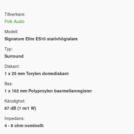
Tillverkare:
Polk Audio
Modell:
Signature Elite ES10 stativhögtalare
Typ:
Surround
Diskant:
1 x 25 mm Terylen domediskant
Bas:
1 x 102 mm Polyproylen bas/mellanregister
Känslighet:
87 dB (1 m/1 W)
Impedans:
4 - 8 ohm nominellt