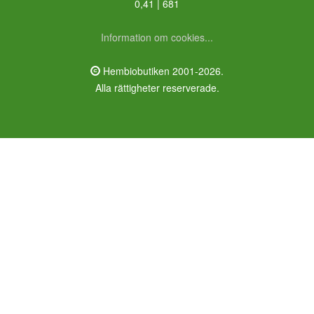
0,41 | 681
Information om cookies...
Hembiobutiken 2001-2026.
Alla rättigheter reserverade.