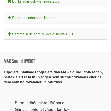
Butikslager och visningsstatus
Rekommenderade tillbehör
Samma serie som M&K Sound IW150T
M&K Sound IW150T
Tripolära infällnadshögtalare från M&K Sound i 150-serien,
perfekta att fälla in i väggen som surroundkanaler eller ha
dem som höjd-kanaler i biorummet.
Surroundhögtalare i IW-serien
Går att montera i vägg eller i tak