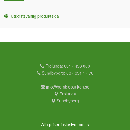
Utskriftsvänlig produktsida
Frölunda: 031 - 456 000
Sundbyberg: 08 - 651 17 70
info@hembiobutiken.se
Frölunda
Sundbyberg
Alla priser inklusive moms