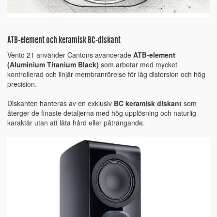
ATB-element och keramisk BC-diskant
Vento 21 använder Cantons avancerade
ATB-element
(Aluminium Titanium Black)
som arbetar med mycket
kontrollerad och linjär membranrörelse för låg distorsion och hög
precision.
Diskanten hanteras av en exklusiv
BC keramisk diskant
som
återger de finaste detaljerna med hög upplösning och naturlig
karaktär utan att låta hård eller påträngande.