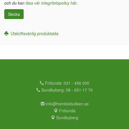
och du kan
läsa vår integritetspolicy här
.
Skicka
Utskriftsvänlig produktsida
Frölunda: 031 - 456 000
Sundbyberg: 08 - 651 17 70
info@hembiobutiken.se
Frölunda
Sundbyberg