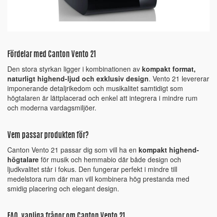
Fördelar med Canton Vento 21
Den stora styrkan ligger i kombinationen av
kompakt format,
naturligt highend-ljud och exklusiv design
. Vento 21 levererar
imponerande detaljrikedom och musikalitet samtidigt som
högtalaren är lättplacerad och enkel att integrera i mindre rum
och moderna vardagsmiljöer.
Vem passar produkten för?
Canton Vento 21 passar dig som vill ha en
kompakt highend-
högtalare
för musik och hemmabio där både design och
ljudkvalitet står i fokus. Den fungerar perfekt i mindre till
medelstora rum där man vill kombinera hög prestanda med
smidig placering och elegant design.
FAQ, vanliga frågor om Canton Vento 21