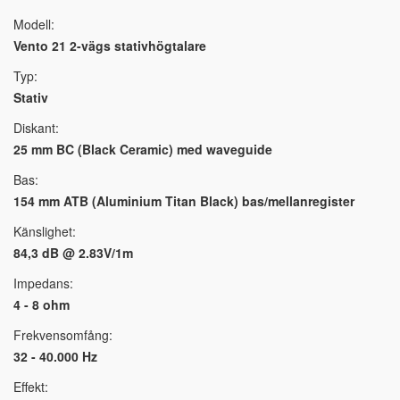
Modell:
Vento 21 2-vägs stativhögtalare
Typ:
Stativ
Diskant:
25 mm BC (Black Ceramic) med waveguide
Bas:
154 mm ATB (Aluminium Titan Black) bas/mellanregister
Känslighet:
84,3 dB @ 2.83V/1m
Impedans:
4 - 8 ohm
Frekvensomfång:
32 - 40.000 Hz
Effekt: