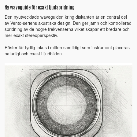
Ny waveguide för exakt ljudspridning
Den nyutvecklade waveguiden kring diskanten är en central del
av Vento-seriens akustiska design. Den ger jämn och kontrollerad
spridning av de högre frekvenserna vilket skapar ett bredare och
mer exakt stereoperspektiv.
Röster får tydlig fokus i mitten samtidigt som instrument placeras
naturligt och exakt i ljudbilden.