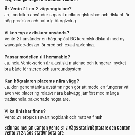
Är Vento 21 en 2-vägshögtalare?
Ja, modellen använder separat mellanregister/bas och diskant för
hög precision och naturlig återgivning.
Vilken typ av diskant används?
Vento 21 använder en högupplöst BC keramisk diskant med ny
waveguide-design för bred och exakt spridning.
Passar modellen till hemmabio?
Ja, hela Vento-serien är akustiskt matchad och fungerar mycket
bra både för stereo och surroundsystem.
Kan högtalaren placeras nära vägg?
Ja, den genomtänkta avstämningen gör att modellen fungerar väl
även vid placering relativt nära bakvägg jämfört med många
traditionella bakportade högtalare.
Vilka finishar finns?
Vento 21 erbjuds i svart högblank och matt vit finish
Skillnad mellan Canton Vento 31 2-vägs stativhögtalare och Canton
Vento 21 2-vägs stativhögtalare