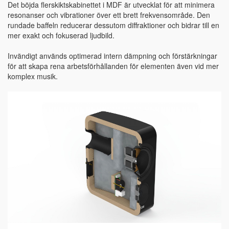
Det böjda flerskiktskabinettet i MDF är utvecklat för att minimera
resonanser och vibrationer över ett brett frekvensområde. Den
rundade baffeln reducerar dessutom diffraktioner och bidrar till en
mer exakt och fokuserad ljudbild.
Invändigt används optimerad intern dämpning och förstärkningar
för att skapa rena arbetsförhållanden för elementen även vid mer
komplex musik.