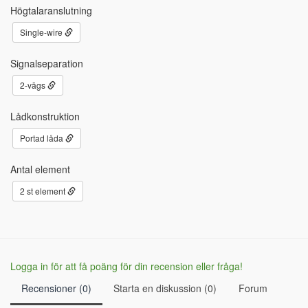
Högtalaranslutning
Single-wire
Signalseparation
2-vägs
Lådkonstruktion
Portad låda
Antal element
2 st element
Logga in för att få poäng för din recension eller fråga!
Recensioner (0)
Starta en diskussion (0)
Forum