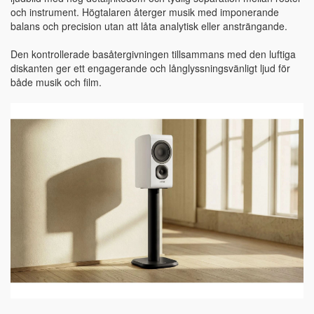
och instrument. Högtalaren återger musik med imponerande
balans och precision utan att låta analytisk eller ansträngande.
Den kontrollerade basåtergivningen tillsammans med den luftiga
diskanten ger ett engagerande och långlyssningsvänligt ljud för
både musik och film.