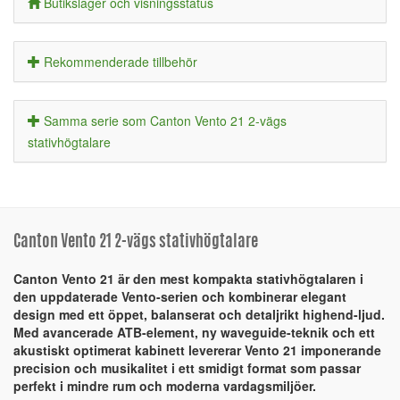
Butikslager och visningsstatus
Rekommenderade tillbehör
Samma serie som Canton Vento 21 2-vägs
stativhögtalare
Canton Vento 21 2-vägs stativhögtalare
Canton Vento 21 är den mest kompakta stativhögtalaren i
den uppdaterade Vento-serien och kombinerar elegant
design med ett öppet, balanserat och detaljrikt highend-ljud.
Med avancerade ATB-element, ny waveguide-teknik och ett
akustiskt optimerat kabinett levererar Vento 21 imponerande
precision och musikalitet i ett smidigt format som passar
perfekt i mindre rum och moderna vardagsmiljöer.