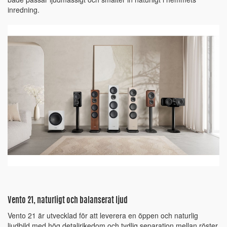
inredning.
Vento 21, naturligt och balanserat ljud
Vento 21 är utvecklad för att leverera en öppen och naturlig
ljudbild med hög detaljrikedom och tydlig separation mellan röster