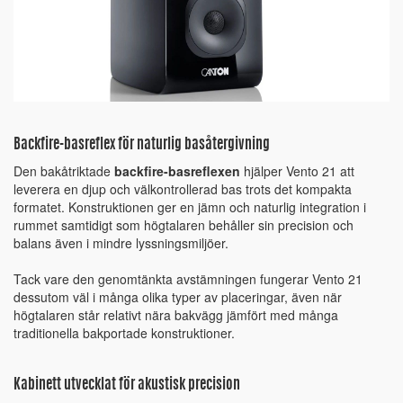
Backfire-basreflex för naturlig basåtergivning
Den bakåtriktade
backfire-basreflexen
hjälper Vento 21 att
leverera en djup och välkontrollerad bas trots det kompakta
formatet. Konstruktionen ger en jämn och naturlig integration i
rummet samtidigt som högtalaren behåller sin precision och
balans även i mindre lyssningsmiljöer.
Tack vare den genomtänkta avstämningen fungerar Vento 21
dessutom väl i många olika typer av placeringar, även när
högtalaren står relativt nära bakvägg jämfört med många
traditionella bakportade konstruktioner.
Kabinett utvecklat för akustisk precision