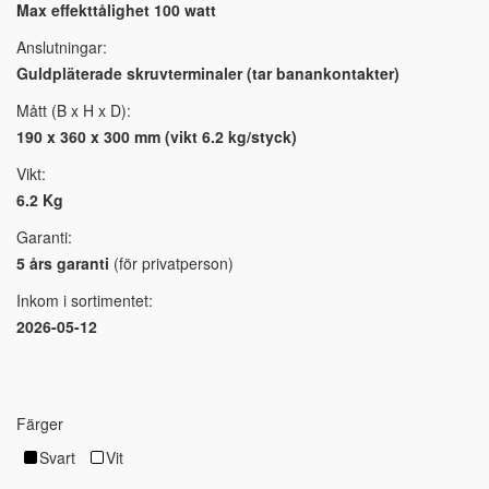
Max effekttålighet 100 watt
Anslutningar:
Guldpläterade skruvterminaler (tar banankontakter)
Mått (B x H x D):
190 x 360 x 300 mm (vikt 6.2 kg/styck)
Vikt:
6.2 Kg
Garanti:
5 års garanti
(för privatperson)
Inkom i sortimentet:
2026-05-12
Färger
Svart
Vit