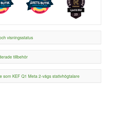
och visningsstatus
rade tillbehör
 som KEF Q1 Meta 2-vägs stativhögtalare