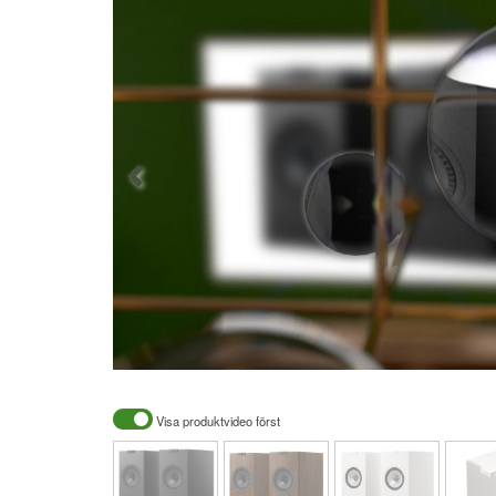
Visa produktvideo först