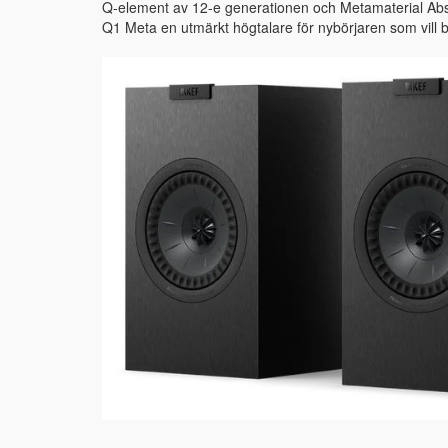
Q-element av 12-e generationen och Metamaterial Abs
Q1 Meta en utmärkt högtalare för nybörjaren som vill by