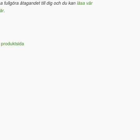
na fullgöra åtagandet till dig och du kan
läsa vår
är
.
 produktsida