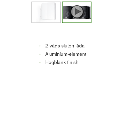
2-vägs sluten låda
Aluminium-element
Högblank finish