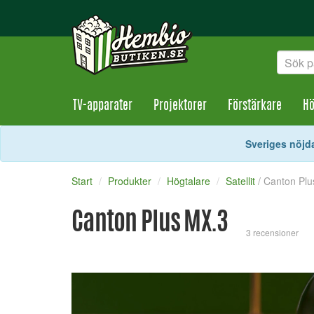
TV-apparater
Projektorer
Förstärkare
Hö
Sveriges nöjda
Start
Produkter
Högtalare
Satellit
/ Canton Pl
Canton Plus MX.3
3 recensioner