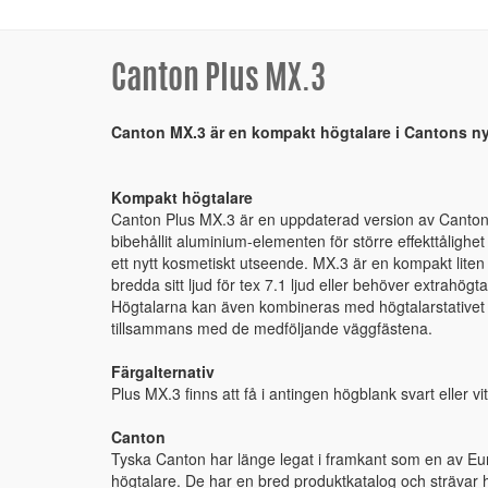
Canton Plus MX.3
Canton MX.3 är en kompakt högtalare i Cantons ny
Kompakt högtalare
Canton Plus MX.3 är en uppdaterad version av Cantons
bibehållit aluminium-elementen för större effekttåligh
ett nytt kosmetiskt utseende. MX.3 är en kompakt liten 
bredda sitt ljud för tex 7.1 ljud eller behöver extrahögt
Högtalarna kan även kombineras med högtalarstativet
tillsammans med de medföljande väggfästena.
Färgalternativ
Plus MX.3 finns att få i antingen högblank svart eller vit
Canton
Tyska Canton har länge legat i framkant som en av Euro
högtalare. De har en bred produktkatalog och strävar he