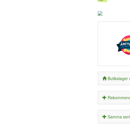
Butikslager 
Rekommende
Samma seri