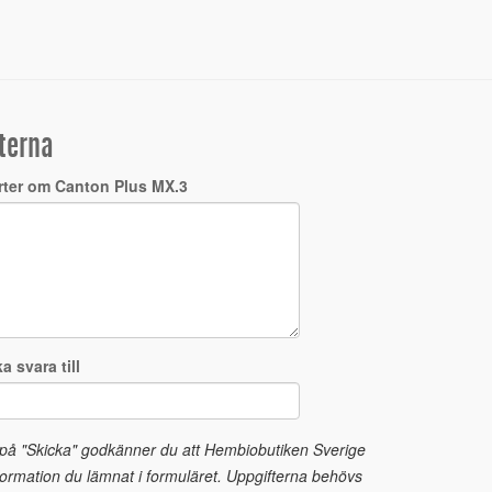
terna
rter om Canton Plus MX.3
a svara till
 på "Skicka" godkänner du att Hembiobutiken Sverige
ormation du lämnat i formuläret. Uppgifterna behövs