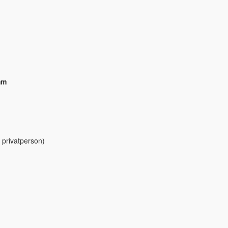
mm
 privatperson)