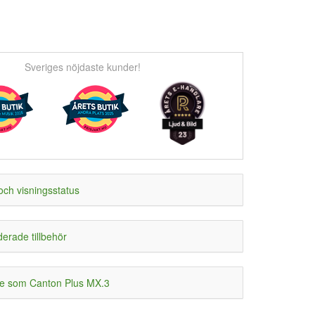
Sveriges nöjdaste kunder!
och visningsstatus
rade tillbehör
e som Canton Plus MX.3