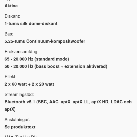
Aktiva
Diskant:
1-tums silk dome-diskant
Bas:
5.25-tums Continuum-kompositwoofer
Frekvensomfång:
65 - 20.000 Hz (standard mode)
50 - 20.000 Hz (bass boost + extension aktiverad)
Effekt:
2 x 60 watt + 2 x 20 watt
Streamingstöd:
Bluetooth v5.1 (SBC, AAC, aptX, aptX LL, aptX HD, LDAC och
aptX)
Anslutningar:
Se produkttext