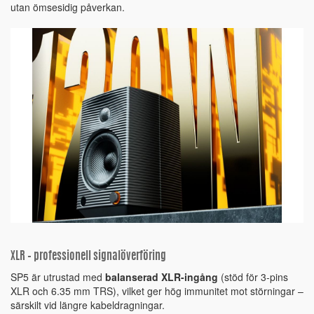
utan ömsesidig påverkan.
XLR – professionell signalöverföring
SP5 är utrustad med
balanserad XLR-ingång
(stöd för 3-pins
XLR och 6.35 mm TRS), vilket ger hög immunitet mot störningar –
särskilt vid längre kabeldragningar.