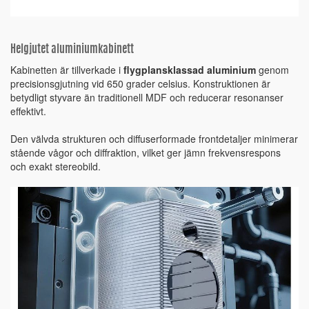
Helgjutet aluminiumkabinett
Kabinetten är tillverkade i
flygplansklassad aluminium
genom
precisionsgjutning vid 650 grader celsius. Konstruktionen är
betydligt styvare än traditionell MDF och reducerar resonanser
effektivt.
Den välvda strukturen och diffuserformade frontdetaljer minimerar
stående vågor och diffraktion, vilket ger jämn frekvensrespons
och exakt stereobild.