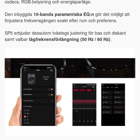
codecs, RGB-belysning och energisparläge.
Den inbyggda
10-bands parametriska EQ:n
gör det möjligt att
finjustera frekvensgången exakt efter rum och preferens.
SP5 erbjuder dessutom tvåstegs justering för bas och diskant
samt valbar
lågfrekvensförlängning (50 Hz / 60 Hz)
.