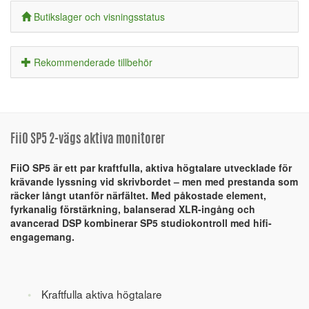
Butikslager och visningsstatus
Rekommenderade tillbehör
FiiO SP5 2-vägs aktiva monitorer
FiiO SP5 är ett par kraftfulla, aktiva högtalare utvecklade för
krävande lyssning vid skrivbordet – men med prestanda som
räcker långt utanför närfältet. Med påkostade element,
fyrkanalig förstärkning, balanserad XLR-ingång och
avancerad DSP kombinerar SP5 studiokontroll med hifi-
engagemang.
Kraftfulla aktiva högtalare