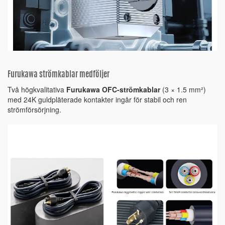
Furukawa strömkablar medföljer
Två högkvalitativa
Furukawa OFC-strömkablar
(3 × 1.5 mm²)
med 24K guldpläterade kontakter ingår för stabil och ren
strömförsörjning.