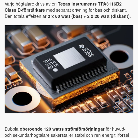
Varje högtalare drivs av en
Texas Instruments TPA3116D2
Class D-förstärkare
med separat drivning för bas och diskant.
Den totala effekten är
2 x 60 watt (bas) + 2 x 20 watt (diskant)
.
Dubbla
oberoende 120 watts strömförsörjningar
för huvud-
och sekundärhögtalare säkerställer stabil och ren energitillförsel