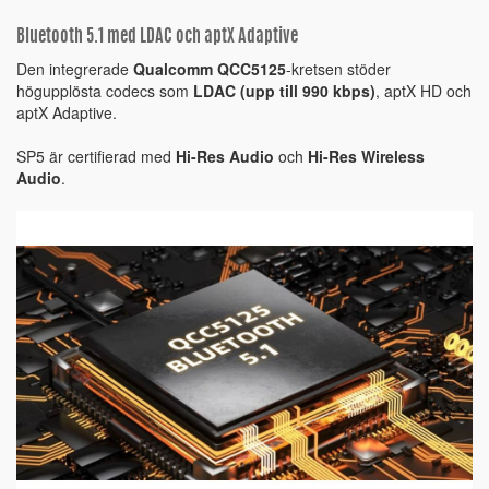
Bluetooth 5.1 med LDAC och aptX Adaptive
Den integrerade
Qualcomm QCC5125
-kretsen stöder
högupplösta codecs som
LDAC (upp till 990 kbps)
, aptX HD och
aptX Adaptive.
SP5 är certifierad med
Hi-Res Audio
och
Hi-Res Wireless
Audio
.