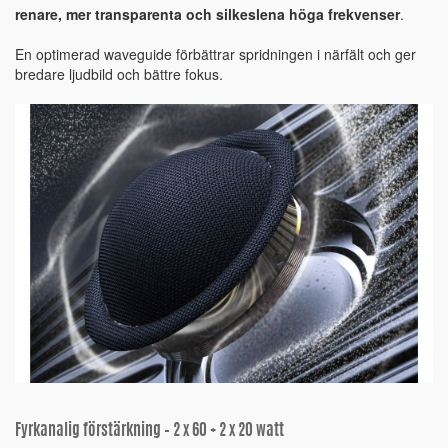
renare, mer transparenta och silkeslena höga frekvenser
.
En optimerad waveguide förbättrar spridningen i närfält och ger
bredare ljudbild och bättre fokus.
Fyrkanalig förstärkning – 2 x 60 + 2 x 20 watt