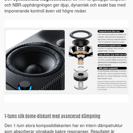
och NBR-upphängningen ger djup, dynamisk och exakt bas med
imponerande kontroll även vid högre nivåer.
1-tums silk dome-diskant med avancerad dämpning
Den 1-tum stora kompositdiskanten har en intern dämpstruktur
som absorberar oönskade bakre resonanser. Resultatet är