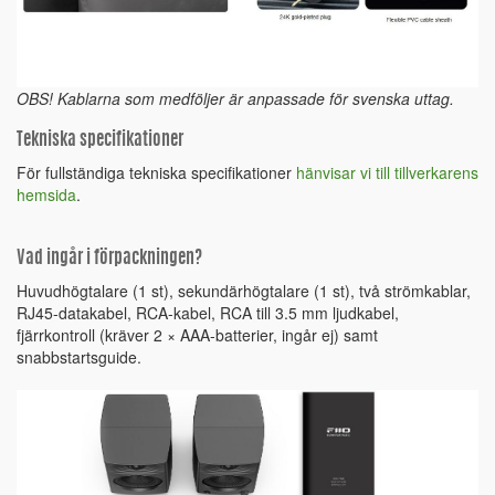
OBS! Kablarna som medföljer är anpassade för svenska uttag.
Tekniska specifikationer
För fullständiga tekniska specifikationer
hänvisar vi till tillverkarens
hemsida
.
Vad ingår i förpackningen?
Huvudhögtalare (1 st), sekundärhögtalare (1 st), två strömkablar,
RJ45-datakabel, RCA-kabel, RCA till 3.5 mm ljudkabel,
fjärrkontroll (kräver 2 × AAA-batterier, ingår ej) samt
snabbstartsguide.