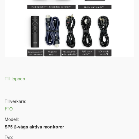
Till toppen
Tillverkare:
FiiO
Modell:
SP5 2-vägs aktiva monitorer
Typ: