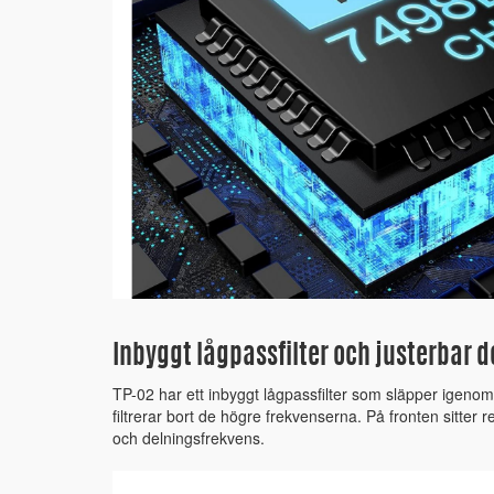
Inbyggt lågpassfilter och justerbar 
TP-02 har ett inbyggt lågpassfilter som släpper igeno
filtrerar bort de högre frekvenserna. På fronten sitter
och delningsfrekvens.