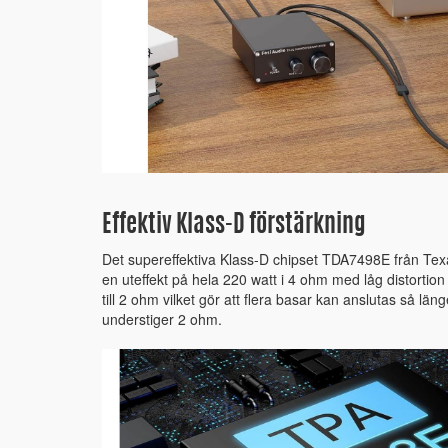
Effektiv Klass-D förstärkning
Det supereffektiva Klass-D chipset TDA7498E från Texa
en uteffekt på hela 220 watt i 4 ohm med låg distortion
till 2 ohm vilket gör att flera basar kan anslutas så lä
understiger 2 ohm.