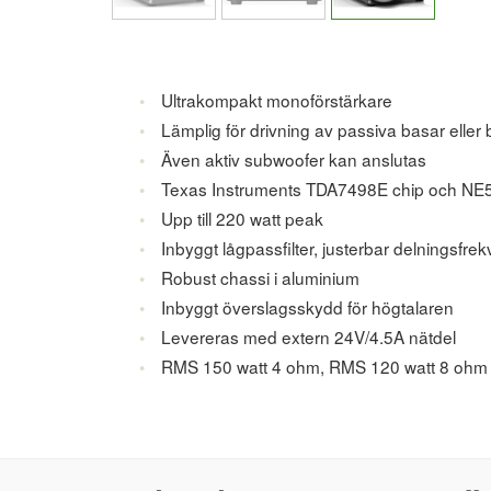
Ultrakompakt monoförstärkare
Lämplig för drivning av passiva basar eller
Även aktiv subwoofer kan anslutas
Texas Instruments TDA7498E chip och N
Upp till 220 watt peak
Inbyggt lågpassfilter, justerbar delningsfre
Robust chassi i aluminium
Inbyggt överslagsskydd för högtalaren
Levereras med extern 24V/4.5A nätdel
RMS 150 watt 4 ohm, RMS 120 watt 8 ohm