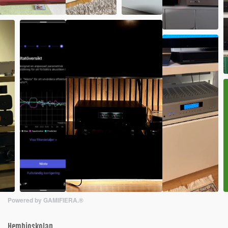
Powered by GAMIFIERA.®
Hembioskolan