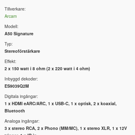
Tillverkare:
Arcam
Modell:
A50 Signature
Typ:
Stereoförstärkare
Effekt:
2 x 150 watt i 8 ohm (2 x 220 watt i 4 ohm)
Inbyggd dekoder:
ES9039Q2M
Digitala ingångar:
1 x HDMI eARC/ARC, 1 x USB-C, 1 x optisk, 2 x koaxial,
Bluetooth
Analoga ingångar:
3 x stereo RCA, 2 x Phono (MM/MC), 1 x stereo XLR, 1 x 12V