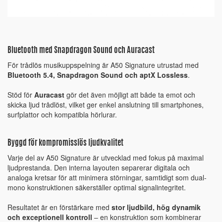
Bluetooth med Snapdragon Sound och Auracast
För trådlös musikuppspelning är A50 Signature utrustad med
Bluetooth 5.4, Snapdragon Sound och aptX Lossless
.
Stöd för
Auracast
gör det även möjligt att både ta emot och
skicka ljud trådlöst, vilket ger enkel anslutning till smartphones,
surfplattor och kompatibla hörlurar.
Byggd för kompromisslös ljudkvalitet
Varje del av A50 Signature är utvecklad med fokus på maximal
ljudprestanda. Den interna layouten separerar digitala och
analoga kretsar för att minimera störningar, samtidigt som dual-
mono konstruktionen säkerställer optimal signalintegritet.
Resultatet är en förstärkare med
stor ljudbild, hög dynamik
och exceptionell kontroll
– en konstruktion som kombinerar