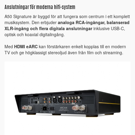
Anslutningar för moderna hifi-system
A50 Signature är byggd för att fungera som centrum i ett komplett
musiksystem. Den erbjuder
analoga RCA-ingångar, balanserad
XLR-ingång och flera digitala anslutningar
inklusive USB-C,
optisk och koaxial digitalingång.
Med
HDMI eARC
kan förstärkaren enkelt kopplas till en modern
TV och ge högklassigt stereoljud även från film och streaming.