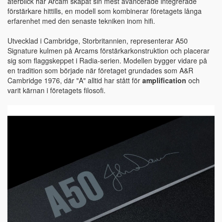
återblick har Arcam skapat sin mest avancerade integrerade
förstärkare hittills, en modell som kombinerar företagets långa
erfarenhet med den senaste tekniken inom hifi.
Utvecklad i Cambridge, Storbritannien, representerar A50
Signature kulmen på Arcams förstärkarkonstruktion och placerar
sig som flaggskeppet i Radia-serien. Modellen bygger vidare på
en tradition som började när företaget grundades som A&R
Cambridge 1976, där "A" alltid har stått för
amplification
och
varit kärnan i företagets filosofi.