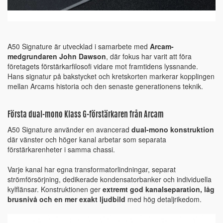
A50 Signature är utvecklad i samarbete med
Arcam-
medgrundaren John Dawson
, där fokus har varit att föra
företagets förstärkarfilosofi vidare mot framtidens lyssnande.
Hans signatur på bakstycket och kretskorten markerar kopplingen
mellan Arcams historia och den senaste generationens teknik.
Första dual-mono Klass G-förstärkaren från Arcam
A50 Signature använder en avancerad
dual-mono konstruktion
där vänster och höger kanal arbetar som separata
förstärkarenheter i samma chassi.
Varje kanal har egna transformatorlindningar, separat
strömförsörjning, dedikerade kondensatorbanker och individuella
kylflänsar. Konstruktionen ger
extremt god kanalseparation, låg
brusnivå och en mer exakt ljudbild
med hög detaljrikedom.