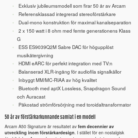
Exklusiv jubileumsmodell som firar 50 år av Arcam
Referensklassad integrerad stereoförstärkare
Dual-mono konstruktion för maximal kanalseparation
2 x 150 watt i 8 ohm med femte generationens Klass
G
ESS ES9039Q2M Sabre DAC för högupplöst
musikåtergivning
HDMI eARC för perfekt integration med TV:n
Balanserad XLR-ingång för audiofila signalkällor
Inbyggt MM/MC-RIAA av hög kvalitet
Bluetooth med aptX Lossless, Snapdragon Sound
och Auracast
Påkostad strömförsörjning med toroidaltransformator
50 år av förstärkarkunnande samlat i en modell
Arcam A50 Signature är resultatet av
fem decennier av
utveckling inom förstärkardesign
. I stället för en nostalgisk