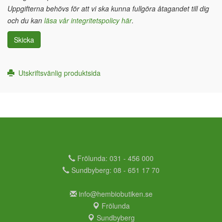
Uppgifterna behövs för att vi ska kunna fullgöra åtagandet till dig
och du kan
läsa vår integritetspolicy här
.
Skicka
Utskriftsvänlig produktsida
Frölunda: 031 - 456 000
Sundbyberg: 08 - 651 17 70
info@hembiobutiken.se
Frölunda
Sundbyberg