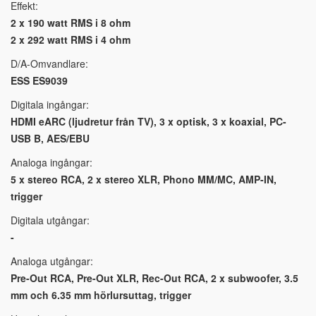
Effekt:
2 x 190 watt RMS i 8 ohm
2 x 292 watt RMS i 4 ohm
D/A-Omvandlare:
ESS ES9039
Digitala ingångar:
HDMI eARC (ljudretur från TV), 3 x optisk, 3 x koaxial, PC-
USB B, AES/EBU
Analoga ingångar:
5 x stereo RCA, 2 x stereo XLR, Phono MM/MC, AMP-IN,
trigger
Digitala utgångar:
-
Analoga utgångar:
Pre-Out RCA, Pre-Out XLR, Rec-Out RCA, 2 x subwoofer, 3.5
mm och 6.35 mm hörlursuttag, trigger