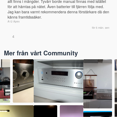
allt finns i mängder. Tyvärr borde manual finnas med istället 
för att hämtas på nätet. Även batterier till fjärren följa med.
Jag kan bara varmt rekommendera denna förstärkare då den 
känns framtidssäker.
A12 Apex
för 5 mån. sen
4
Mer från vårt Community