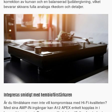
korrektion av kurvan och en balanserad ljudåtergivning, vilket
bevarar skivans fulla analoga rikedom och detaljer.
Integreras smidigt med hembioförstärkaren
Är du filmälskare men inte vill kompromissa med Hi-Fi-kvaliteten?
Med sina AMP-IN-ingångar kan A12 APEX enkelt kopplas in i