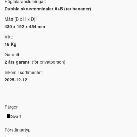
Högtalaranslutningar:
Dubbla skruvterminaler A+B (tar bananer)
Mått (B x H x D):
430 x 192 x 454 mm
Vikt:
18 Kg
Garanti:
2 års garanti
(för privatperson)
Inkom i sortimentet:
2025-12-12
Färger
Svart
Förstärkartyp