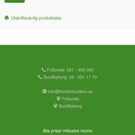
Utskriftsvänlig produktsida
Frölunda: 031 - 456 000
Sundbyberg: 08 - 651 17 70
info@hembiobutiken.se
Frölunda
Sundbyberg
Alla priser inklusive moms