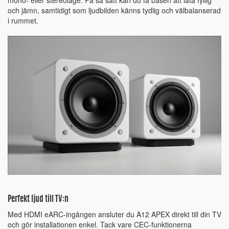
och jämn, samtidigt som ljudbilden känns tydlig och välbalanserad
i rummet.
Perfekt ljud till TV:n
Med HDMI eARC-ingången ansluter du A12 APEX direkt till din TV
och gör installationen enkel. Tack vare CEC-funktionerna