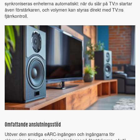
synkroniseras enheterna automatiskt: när du slår på TV:n startar
även förstärkaren, och volymen kan styras direkt med TV:ns
fjärrkontroll.
Omfattande anslutningsstöd
Utöver den smidiga eARC-ingången och ingångarna för