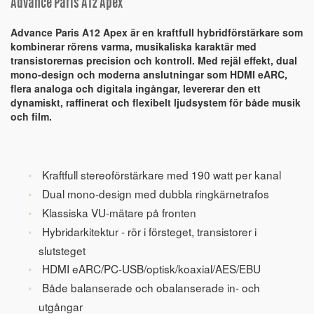
Advance Paris A12 Apex
Advance Paris A12 Apex är en kraftfull hybridförstärkare som
kombinerar rörens varma, musikaliska karaktär med
transistorernas precision och kontroll. Med rejäl effekt, dual
mono-design och moderna anslutningar som HDMI eARC,
flera analoga och digitala ingångar, levererar den ett
dynamiskt, raffinerat och flexibelt ljudsystem för både musik
och film.
Kraftfull stereoförstärkare med 190 watt per kanal
Dual mono-design med dubbla ringkärnetrafos
Klassiska VU-mätare på fronten
Hybridarkitektur - rör i försteget, transistorer i
slutsteget
HDMI eARC/PC-USB/optisk/koaxial/AES/EBU
Både balanserade och obalanserade in- och
utgångar