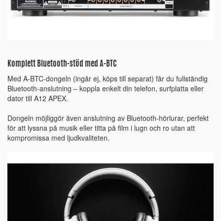
Komplett Bluetooth-stöd med A-BTC
Med A-BTC-dongeln (ingår ej, köps till separat) får du fullständig
Bluetooth-anslutning – koppla enkelt din telefon, surfplatta eller
dator till A12 APEX.
Dongeln möjliggör även anslutning av Bluetooth-hörlurar, perfekt
för att lyssna på musik eller titta på film i lugn och ro utan att
kompromissa med ljudkvaliteten.