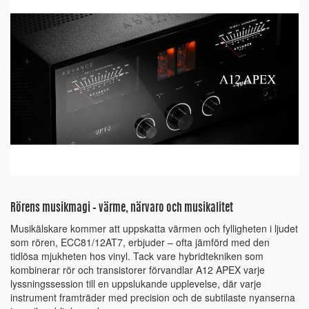
Rörens musikmagi – värme, närvaro och musikalitet
Musikälskare kommer att uppskatta värmen och fylligheten i ljudet
som rören, ECC81/12AT7, erbjuder – ofta jämförd med den
tidlösa mjukheten hos vinyl. Tack vare hybridtekniken som
kombinerar rör och transistorer förvandlar A12 APEX varje
lyssningssession till en uppslukande upplevelse, där varje
instrument framträder med precision och de subtilaste nyanserna