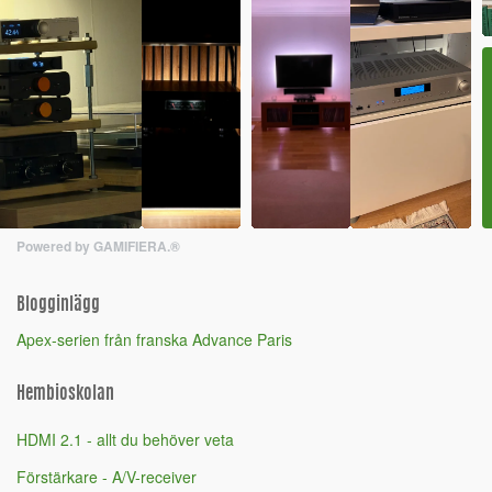
Powered by GAMIFIERA.®
Blogginlägg
Apex-serien från franska Advance Paris
Hembioskolan
HDMI 2.1 - allt du behöver veta
Förstärkare - A/V-receiver