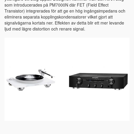
som introducerades på PM7000N där FET (Field Effect
Transistor) integrerades för att ge en hög ingångsimpedans och
eliminera separata kopplingskondensatorer vilket gjort att
signalvägarna kortats ner. Effekten av detta blir ett mer levande
ljud med lägre distortion och renare signal.