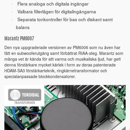
Flera analoga och digitala ingångar
Valbara filterlägen för digitalingångarna
Separata tonkontroller för bas och diskant samt
balans
Marantz PM6007
Den nya uppgraderade versionen av PM6006 som nu även har
fått en subwooferutgång samt förbättrat RIAA-steg. Marantz som
många vet är kända för sitt varma och musikaliska ljud, har gett
denna förstärkare mycket kärlek i form av deras patenterade
HDAM-SA3 förstärkarteknik, ringkärnetransformator och
specialanpassade blockkondensatorer.