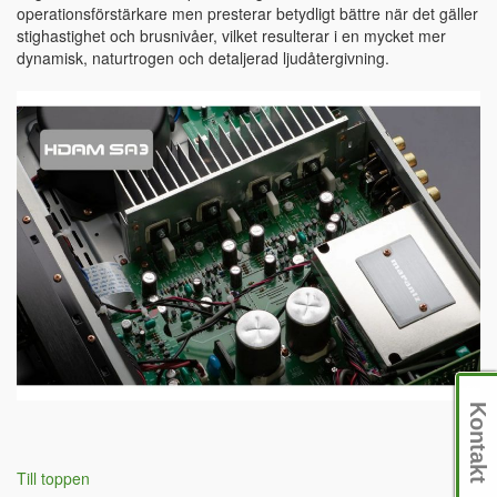
operationsförstärkare men presterar betydligt bättre när det gäller
stighastighet och brusnivåer, vilket resulterar i en mycket mer
dynamisk, naturtrogen och detaljerad ljudåtergivning.
Kontakt
Till toppen