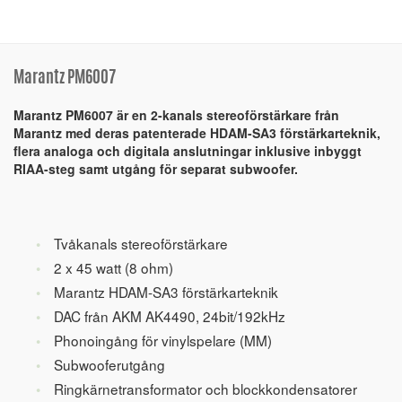
Marantz PM6007
Marantz PM6007 är en 2-kanals stereoförstärkare från
Marantz med deras patenterade HDAM-SA3 förstärkarteknik,
flera analoga och digitala anslutningar inklusive inbyggt
RIAA-steg samt utgång för separat subwoofer.
Tvåkanals stereoförstärkare
2 x 45 watt (8 ohm)
Marantz HDAM-SA3 förstärkarteknik
DAC från AKM AK4490, 24bit/192kHz
Phonoingång för vinylspelare (MM)
Subwooferutgång
Ringkärnetransformator och blockkondensatorer