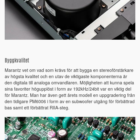
Byggkvalitet
Marantz vet om vad som krävs för att bygga en stereoförstärkare
av högsta kvalitet och en utav de viktigaste komponenterna är
den digitala till analoga omvandlaren. Möjligheten att kunna spela
sina favoriter högupplöst i form av 192kHz/24bit var en viktig del
för Marantz. Man har även gett årets modell en uppgradering från
den tidigare PM6006 i form av en subwoofer utgång för förbättrad
bas samt ett förbättrat RIIA-steg.