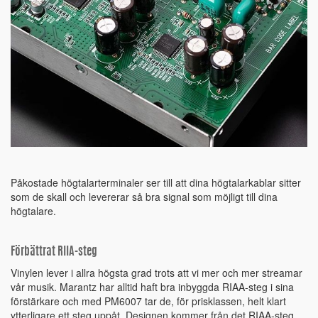
Påkostade högtalarterminaler ser till att dina högtalarkablar sitter
som de skall och levererar så bra signal som möjligt till dina
högtalare.
Förbättrat RIIA-steg
Vinylen lever i allra högsta grad trots att vi mer och mer streamar
vår musik. Marantz har alltid haft bra inbyggda RIAA-steg i sina
förstärkare och med PM6007 tar de, för prisklassen, helt klart
ytterligare ett steg uppåt. Designen kommer från det RIAA-steg