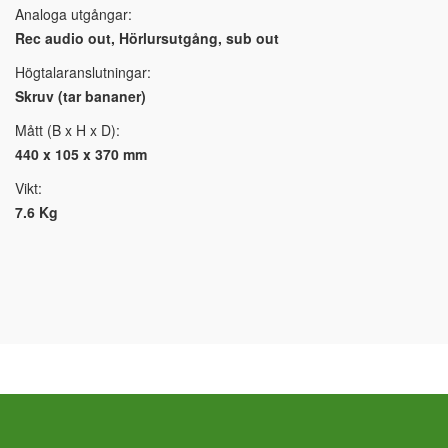
Analoga utgångar:
Rec audio out, Hörlursutgång, sub out
Högtalaranslutningar:
Skruv (tar bananer)
Mått (B x H x D):
440 x 105 x 370 mm
Vikt:
7.6 Kg