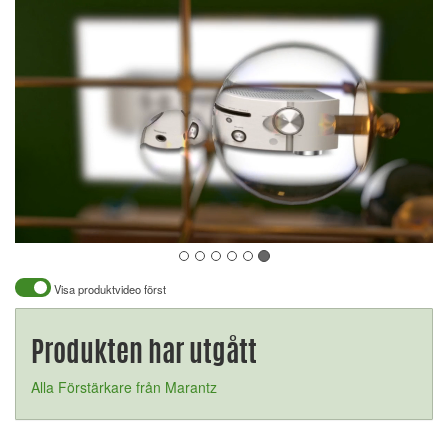
Visa produktvideo först
Produkten har utgått
Alla Förstärkare från Marantz