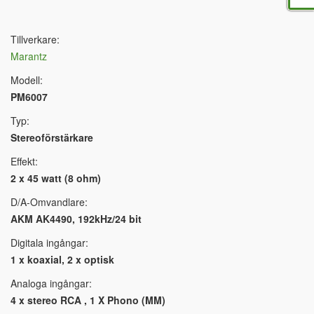
Tillverkare:
Marantz
Modell:
PM6007
Typ:
Stereoförstärkare
Effekt:
2 x 45 watt (8 ohm)
D/A-Omvandlare:
AKM AK4490, 192kHz/24 bit
Digitala ingångar:
1 x koaxial, 2 x optisk
Analoga ingångar:
4 x stereo RCA , 1 X Phono (MM)