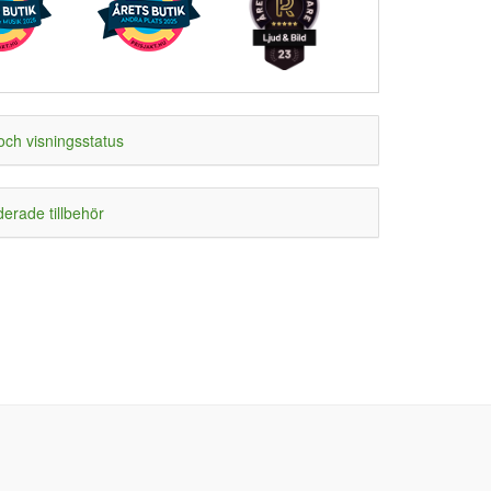
och visningsstatus
rade tillbehör