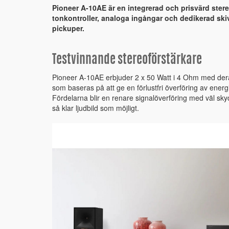
Pioneer A-10AE är en integrerad och prisvärd ster
tonkontroller, analoga ingångar och dedikerad sk
pickuper.
Testvinnande stereoförstärkare
Pioneer A-10AE erbjuder 2 x 50 Watt i 4 Ohm med dera
som baseras på att ge en förlustfri överföring av energi 
Fördelarna blir en renare signalöverföring med väl sk
så klar ljudbild som möjligt.