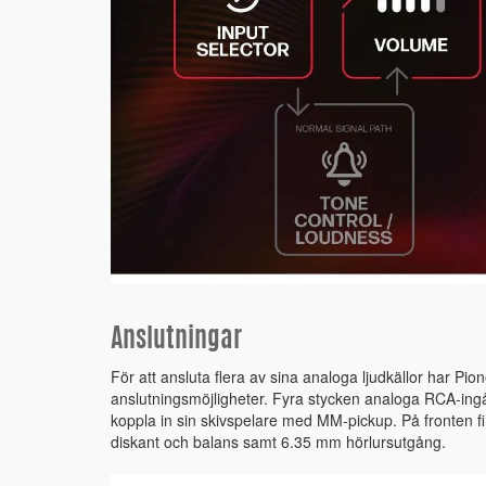
Anslutningar
För att ansluta flera av sina analoga ljudkällor har Pi
anslutningsmöjligheter. Fyra stycken analoga RCA-ingå
koppla in sin skivspelare med MM-pickup. På fronten fin
diskant och balans samt 6.35 mm hörlursutgång.