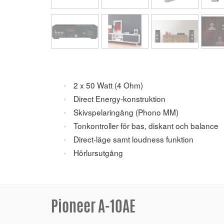
2 x 50 Watt (4 Ohm)
Direct Energy-konstruktion
Skivspelaringång (Phono MM)
Tonkontroller för bas, diskant och balance
Direct-läge samt loudness funktion
Hörlursutgång
Pioneer A-10AE