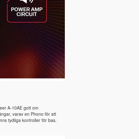
oneer A-10AE gott om
ngar, varav en Phono för att
ns tydliga kontroller för bas,