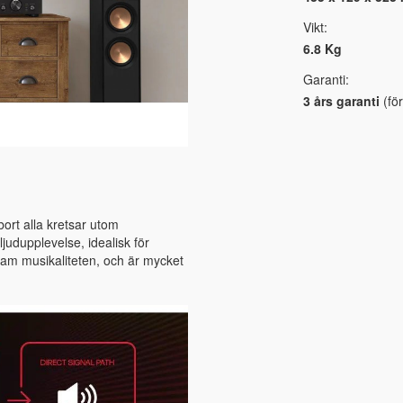
Vikt:
6.8 Kg
Garanti:
3 års garanti
(för
ort alla kretsar utom
ljudupplevelse, idealisk för
fram musikaliteten, och är mycket