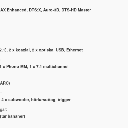
MAX Enhanced, DTS:X, Auro-3D, DTS-HD Master
.1), 2 x koaxial, 2 x optiska, USB, Ethernet
:
 1 x Phono MM, 1 x 7.1 multichannel
:
/ARC)
:
, 4 x subwoofer, hörlursuttag, trigger
gar:
(tar bananer)