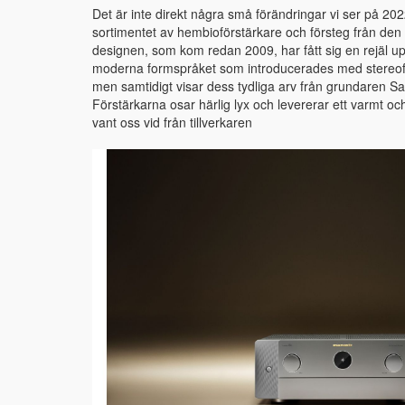
Det är inte direkt några små förändringar vi ser på 20
sortimentet av hembioförstärkare och försteg från den a
designen, som kom redan 2009, har fått sig en rejäl up
moderna formspråket som introducerades med stereof
men samtidigt visar dess tydliga arv från grundaren Sa
Förstärkarna osar härlig lyx och levererar ett varmt oc
vant oss vid från tillverkaren