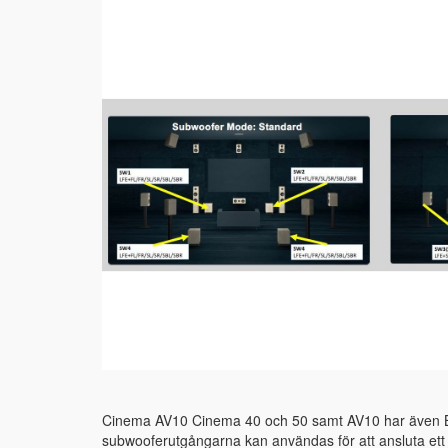
Cinema AV10 Cinema 40 och 50 samt AV10 har även B
subwooferutgångarna kan användas för att ansluta ett 