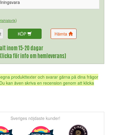
llningsvara
)
rishistorik
t
KÖP
Hämta
alt inom 15-20 dagar
(Klicka för info om hemleverans)
 egna produkttexter och svarar gärna på dina frågor
Du kan även skriva en recension genom att klicka
Sveriges nöjdaste kunder!