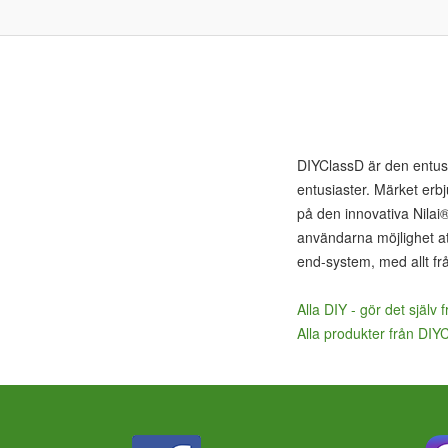
DIYClassD är den entusia
entusiaster. Märket erbj
på den innovativa Nilai
användarna möjlighet att
end-system, med allt frå
Alla DIY - gör det själv
Alla produkter från DIY