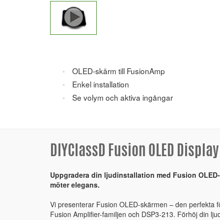
OLED-skärm till FusionAmp
Enkel installation
Se volym och aktiva ingångar
DIYClassD Fusion OLED Display
Uppgradera din ljudinstallation med Fusion OLED-
möter elegans.
Vi presenterar Fusion OLED-skärmen – den perfekta för
Fusion Amplifier-familjen och DSP3-213. Förhöj din lj