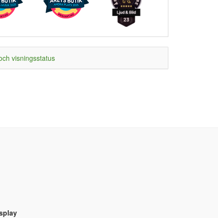
och visningsstatus
splay