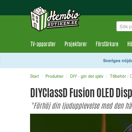
TV-apparater
Projektorer
Förstärkare
Hö
Sveriges nöjda
Start
Produkter
DIY - gör det själv
Tillbehör
/ 
DIYClassD Fusion OLED Dis
"Förhöj din ljudupplevelse med den hä