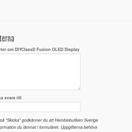
terna
rter om DIYClassD Fusion OLED Display
a svara till
 på "Skicka" godkänner du att Hembiobutiken Sverige
ormation du lämnat i formuläret. Uppgifterna behövs