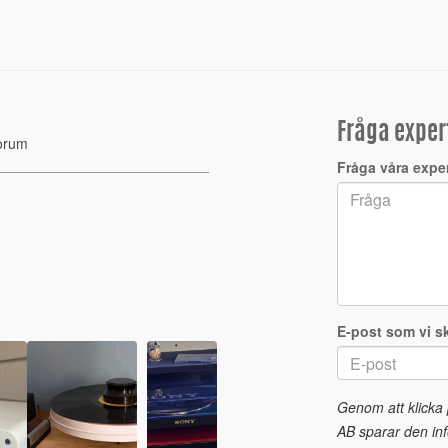
Fråga exper
orum
Fråga våra expe
E-post som vi sk
Genom att klicka
AB sparar den inf