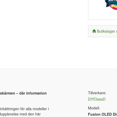
Butikslager 
Tillverkare:
skärmen – där information
DIYClassD
Modell:
bättringen för alla modeller i
udupplevelse med den här
Fusion OLED Di