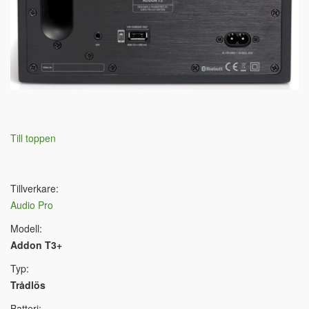
Till toppen
Tillverkare:
Audio Pro
Modell:
Addon T3+
Typ:
Trådlös
Batteri: