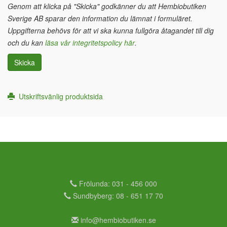
Genom att klicka på "Skicka" godkänner du att Hembiobutiken
Sverige AB sparar den information du lämnat i formuläret.
Uppgifterna behövs för att vi ska kunna fullgöra åtagandet till dig
och du kan
läsa vår integritetspolicy här
.
Skicka
Utskriftsvänlig produktsida
Frölunda: 031 - 456 000
Sundbyberg: 08 - 651 17 70
info@hembiobutiken.se