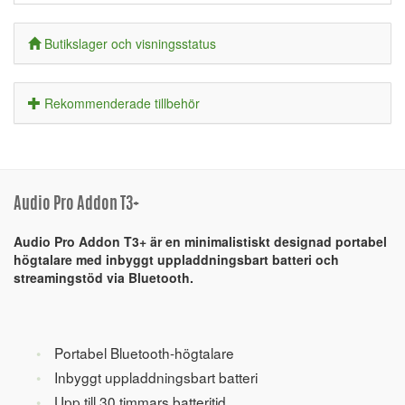
Butikslager och visningsstatus
Rekommenderade tillbehör
Audio Pro Addon T3+
Audio Pro Addon T3+ är en minimalistiskt designad portabel
högtalare med inbyggt uppladdningsbart batteri och
streamingstöd via Bluetooth.
Portabel Bluetooth-högtalare
Inbyggt uppladdningsbart batteri
Upp till 30 timmars batteritid