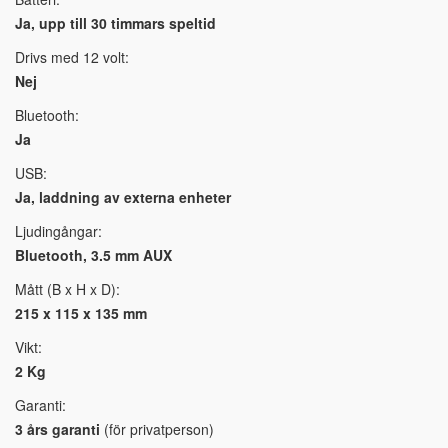
Ja, upp till 30 timmars speltid
Drivs med 12 volt:
Nej
Bluetooth:
Ja
USB:
Ja, laddning av externa enheter
Ljudingångar:
Bluetooth, 3.5 mm AUX
Mått (B x H x D):
215 x 115 x 135 mm
Vikt:
2 Kg
Garanti:
3 års garanti
(för privatperson)