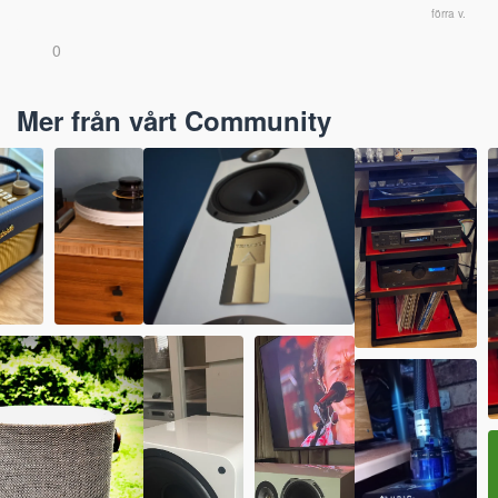
förra v.
0
Mer från vårt Community