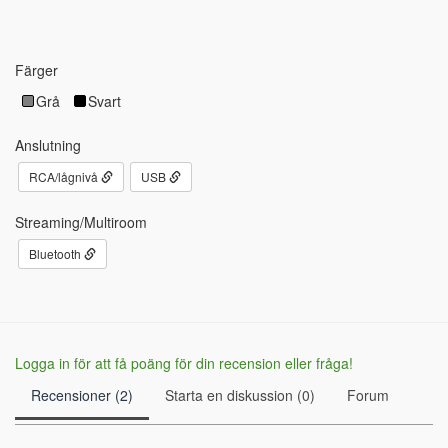
Färger
Grå
Svart
Anslutning
RCA/lågnivå
USB
Streaming/Multiroom
Bluetooth
Logga in för att få poäng för din recension eller fråga!
Recensioner (2)
Starta en diskussion (0)
Forum