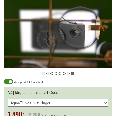
Visa produktvideo först
Välj färg och antal du vill köpa:
1.490:-