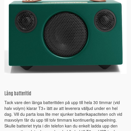
Lång batteritid
Tack vare den långa batteritiden på upp till hela 30 timmar (vid
halv volym) klarar T3+ lätt av att leverera välljud under en hel
dag. Vill du parta loss lite mer sjunker batterikapaciteten och vid
maxvolym får du upp till tolv timmars kontinuerlig avspelning.
Skulle batteriet tryta i din telefon kan du enkelt ladda upp den