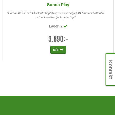
Sonos Play
"Bärbar Wi-Fi- och Bluetooth-högtalare med stereoljud, 24 timmars batteritid
och automatisk ljudoptimering!"
Lager: 2
3.890:-
KÖP
Kontakt