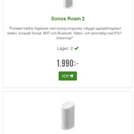
Sonos Roam 2
"Portabel trådlös högtalare med röststyrningsstöd, inbyggt uppladdningsbart
batteri, kompakt format, WiFi och Bluetooth. Vatten- och dammtålig med IP67-
klassning!"
Lager: 2
1.990:-
KÖP