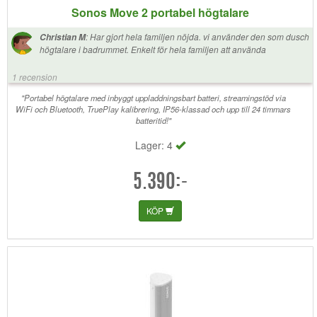
Sonos Move 2 portabel högtalare
:
Har gjort hela familjen nöjda. vi använder den som dusch
Christian M
högtalare i badrummet. Enkelt för hela familjen att använda
1 recension
"Portabel högtalare med inbyggt uppladdningsbart batteri, streamingstöd via
WiFi och Bluetooth, TruePlay kalibrering, IP56-klassad och upp till 24 timmars
batteritid!"
Lager: 4
5.390:-
KÖP