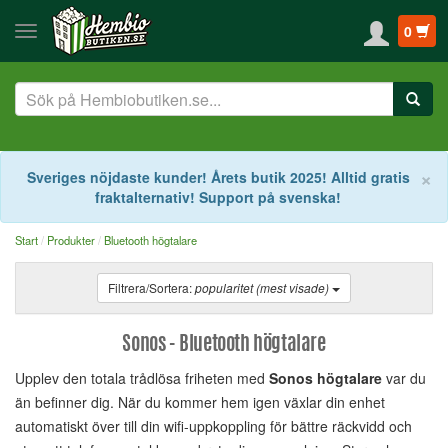
0
S
×
Sveriges nöjdaste kunder! Årets butik 2025! Alltid gratis
fraktalternativ! Support på svenska!
Start
Produkter
Bluetooth högtalare
Filtrera/Sortera:
popularitet (mest visade)
Sonos - Bluetooth högtalare
Upplev den totala trådlösa friheten med
Sonos högtalare
var du
än befinner dig. När du kommer hem igen växlar din enhet
automatiskt över till din wifi-uppkoppling för bättre räckvidd och