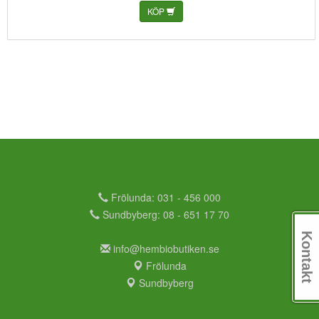
KÖP
Frölunda: 031 - 456 000
Sundbyberg: 08 - 651 17 70
Kontakt
info@hembiobutiken.se
Frölunda
Sundbyberg