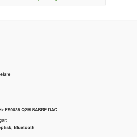
elare
kHz ES9038 Q2M SABRE DAC
gar:
 optisk, Bluetooth