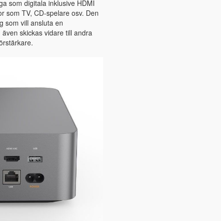
oga som digitala inklusive HDMI
llor som TV, CD-spelare osv. Den
g som vill ansluta en
 även skickas vidare till andra
örstärkare.