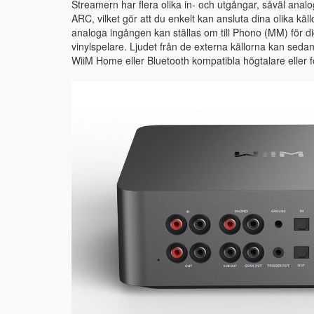
Streamern har flera olika in- och utgångar, såväl anal
ARC, vilket gör att du enkelt kan ansluta dina olika kä
analoga ingången kan ställas om till Phono (MM) för di
vinylspelare. Ljudet från de externa källorna kan sedan
WiiM Home eller Bluetooth kompatibla högtalare eller f