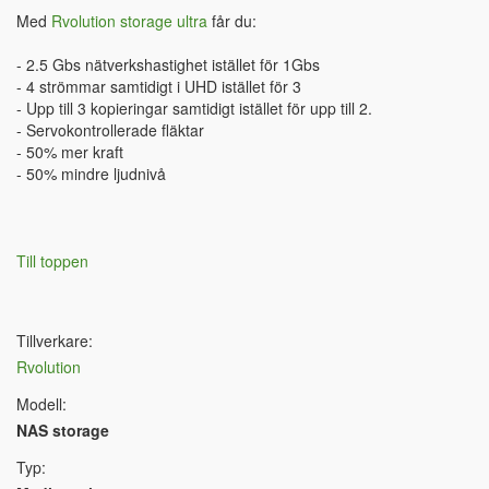
Med
Rvolution storage ultra
får du:
- 2.5 Gbs nätverkshastighet istället för 1Gbs
- 4 strömmar samtidigt i UHD istället för 3
- Upp till 3 kopieringar samtidigt istället för upp till 2.
- Servokontrollerade fläktar
- 50% mer kraft
- 50% mindre ljudnivå
Till toppen
Tillverkare:
Rvolution
Modell:
NAS storage
Typ: