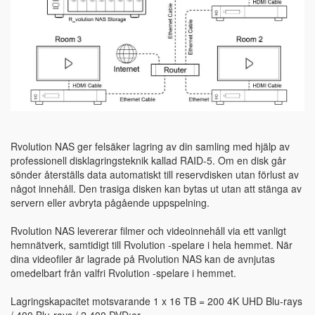
Rvolution NAS ger felsäker lagring av din samling med hjälp av
professionell disklagringsteknik kallad RAID-5. Om en disk går
sönder återställs data automatiskt till reservdisken utan förlust av
något innehåll. Den trasiga disken kan bytas ut utan att stänga av
servern eller avbryta pågående uppspelning.
Rvolution NAS levererar filmer och videoinnehåll via ett vanligt
hemnätverk, samtidigt till Rvolution -spelare i hela hemmet. När
dina videofiler är lagrade på Rvolution NAS kan de avnjutas
omedelbart från valfri Rvolution -spelare i hemmet.
Lagringskapacitet motsvarande 1 x 16 TB = 200 4K UHD Blu-rays