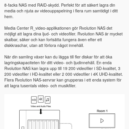
8-facks NAS med RAID-skydd. Perfekt för att säkert lagra din
media och njuta av videouppspelning i flera rum samtidigt i ditt
hem.
Media Center R_video-applikationen gör Rvolution NAS det
möjligt att lagra dina ljud- och videofiler. Rvolution NAS är mycket
skalbar, säker och kan fortsätta fungera även efter ett
diskkraschar, utan att förlora något innehåll.
När din samling växer kan du lägga till fler diskar för att öka
lagringskapaciteten för ditt video- och ljudinnehåll. En enda
Rvolution NAS kan lagra upp till 19 200 videofiler i SD-kvalitet, 3
200 videofiler i HD-kvalitet eller 2 000 videofiler i 4K UHD-kvalitet.
Flera Rvolution NAS-servrar kan grupperas i ett enda system för
att lagra tusentals video- och musikfiler.