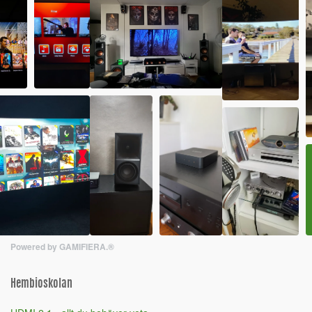
Powered by GAMIFIERA.®
Hembioskolan