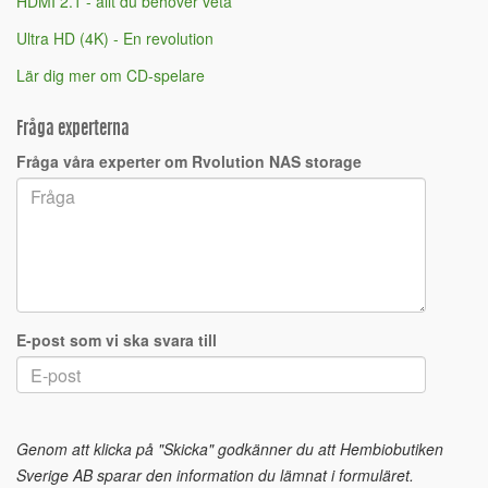
HDMI 2.1 - allt du behöver veta
Ultra HD (4K) - En revolution
Lär dig mer om CD-spelare
Fråga experterna
Fråga våra experter om Rvolution NAS storage
E-post som vi ska svara till
Genom att klicka på "Skicka" godkänner du att Hembiobutiken
Sverige AB sparar den information du lämnat i formuläret.