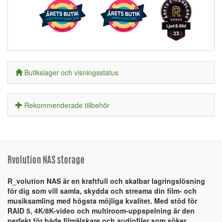
Butikslager och visningsstatus
Rekommenderade tillbehör
Rvolution NAS storage
R_volution NAS är en kraftfull och skalbar lagringslösning
för dig som vill samla, skydda och streama din film- och
musiksamling med högsta möjliga kvalitet. Med stöd för
RAID 5, 4K/8K-video och multiroom-uppspelning är den
perfekt för både filmälskare och audiofiler som söker