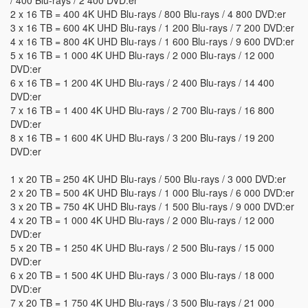
/ 400 Blu-rays / 2 400 DVD:er
2 x 16 TB = 400 4K UHD Blu-rays / 800 Blu-rays / 4 800 DVD:er
3 x 16 TB = 600 4K UHD Blu-rays / 1 200 Blu-rays / 7 200 DVD:er
4 x 16 TB = 800 4K UHD Blu-rays / 1 600 Blu-rays / 9 600 DVD:er
5 x 16 TB = 1 000 4K UHD Blu-rays / 2 000 Blu-rays / 12 000
DVD:er
6 x 16 TB = 1 200 4K UHD Blu-rays / 2 400 Blu-rays / 14 400
DVD:er
7 x 16 TB = 1 400 4K UHD Blu-rays / 2 700 Blu-rays / 16 800
DVD:er
8 x 16 TB = 1 600 4K UHD Blu-rays / 3 200 Blu-rays / 19 200
DVD:er
1 x 20 TB = 250 4K UHD Blu-rays / 500 Blu-rays / 3 000 DVD:er
2 x 20 TB = 500 4K UHD Blu-rays / 1 000 Blu-rays / 6 000 DVD:er
3 x 20 TB = 750 4K UHD Blu-rays / 1 500 Blu-rays / 9 000 DVD:er
4 x 20 TB = 1 000 4K UHD Blu-rays / 2 000 Blu-rays / 12 000
DVD:er
5 x 20 TB = 1 250 4K UHD Blu-rays / 2 500 Blu-rays / 15 000
DVD:er
6 x 20 TB = 1 500 4K UHD Blu-rays / 3 000 Blu-rays / 18 000
DVD:er
7 x 20 TB = 1 750 4K UHD Blu-rays / 3 500 Blu-rays / 21 000