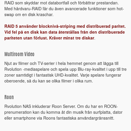
RAID som skyddar mot databortfall och förbättrar prestandan.
Med hårdvaru-RAID får du även avancerade funktioner som hot-
swap om en disk kraschar.
RAID 5 använder blocknivå-striping med distribuerad paritet.
Vid fel på en disk kan data återställas från den distribuerade
pariteten utan förlust. Kräver minst tre diskar
.
Multiroom Video
Njut av filmer och TV-serier i hela hemmet genom att lägga till
Rvolution -mediaspelare och spela upp Blu-ray-kvalitet i upp till tre
zoner samtidigt i fantastisk UHD-kvalitet. Varje spelare fungerar
oberoende, så du kan se olika filmer i olika rum.
Roon
Rvolution NAS inkluderar Roon Server. Om du har en ROON-
prenumeration kan du komma åt din musik från surfplatta, dator
eller smartphone via Roons fantastiska användargränssnitt.