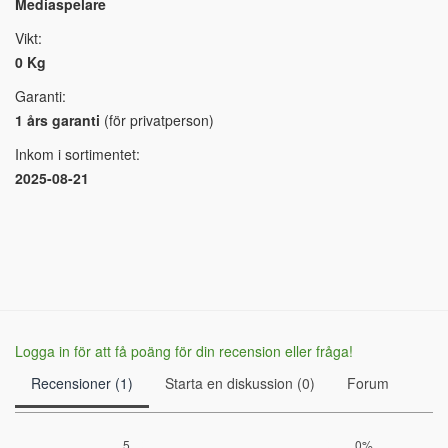
Mediaspelare
Vikt:
0 Kg
Garanti:
1 års garanti
(för privatperson)
Inkom i sortimentet:
2025-08-21
Logga in för att få poäng för din recension eller fråga!
Recensioner (1)
Starta en diskussion (0)
Forum
5
0%