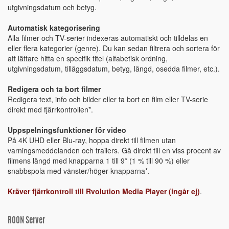
utgivningsdatum och betyg.
Automatisk kategorisering
Alla filmer och TV-serier indexeras automatiskt och tilldelas en
eller flera kategorier (genre). Du kan sedan filtrera och sortera för
att lättare hitta en specifik titel (alfabetisk ordning,
utgivningsdatum, tilläggsdatum, betyg, längd, osedda filmer, etc.).
Redigera och ta bort filmer
Redigera text, info och bilder eller ta bort en film eller TV-serie
direkt med fjärrkontrollen*.
Uppspelningsfunktioner för video
På 4K UHD eller Blu-ray, hoppa direkt till filmen utan
varningsmeddelanden och trailers. Gå direkt till en viss procent av
filmens längd med knapparna 1 till 9* (1 % till 90 %) eller
snabbspola med vänster/höger-knapparna*.
Kräver fjärrkontroll till Rvolution Media Player (ingår ej)
.
ROON Server