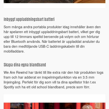
Inbyggt uppladdningsbart batteri
Som många andra portabla produkter idag innehåller även den
här spelaren ett inbyggt uppladdningsbart batteri, vilket ger dig
upp till 12 timmars speltid beroende på volym och om hörlurar
eller Bluetooth används. När batteriet är uppladdat ansluter du
bara den medföljande USB-C laddningskabeln till din
mobilladdare.
Skapa dina egna blandband
We Are Rewind har tänkt till lite extra när den här produkten togs
fram och har adderat en inspelningsfunktion via en 3.5 mm
linjeingång. Perfekt för dig som vill ta dina spellistor från t.ex
Spotify och ha ett old school blandband, precis som förr.