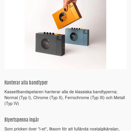
Hanterar alla bandtyper
Kassettbandspelaren hanterar alla de klassiska bandtyperna;
Normal (Typ I), Chrome (Typ II), Ferrochrome (Typ III) och Metall
(Typ IV)
Blyertspenna ingår
Som pricken över "i-et", liksom för att fullända nostalgikänslan,