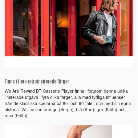
Finns i flera retroinsirerade färger
We Are Rewind BT Cassette Player finns i förutom denna unika
limiterade utgåva i fyra olika färger, alla med tydliga influenser
från de klassiska spelarna på 80- och 90-talet, och med sin egna
historia. Välj mellan orange (Serge), blå (Kurt), grå (Keith) och
rosa (Edith).