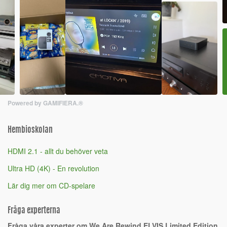
Powered by GAMIFIERA.®
Hembioskolan
HDMI 2.1 - allt du behöver veta
Ultra HD (4K) - En revolution
Lär dig mer om CD-spelare
Fråga experterna
Fråga våra experter om We Are Rewind ELVIS Limited Edition