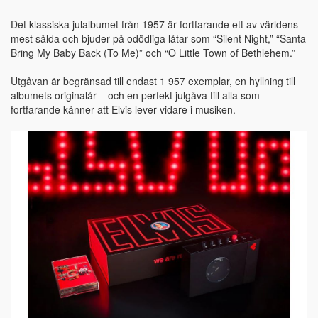
Det klassiska julalbumet från 1957 är fortfarande ett av världens
mest sålda och bjuder på odödliga låtar som “Silent Night,” “Santa
Bring My Baby Back (To Me)” och “O Little Town of Bethlehem.”
Utgåvan är begränsad till endast 1 957 exemplar, en hyllning till
albumets originalår – och en perfekt julgåva till alla som
fortfarande känner att Elvis lever vidare i musiken.