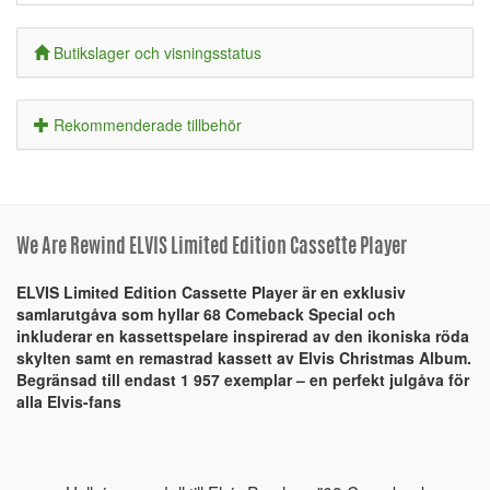
Butikslager och visningsstatus
Rekommenderade tillbehör
We Are Rewind ELVIS Limited Edition Cassette Player
ELVIS Limited Edition Cassette Player är en exklusiv
samlarutgåva som hyllar 68 Comeback Special och
inkluderar en kassettspelare inspirerad av den ikoniska röda
skylten samt en remastrad kassett av Elvis Christmas Album.
Begränsad till endast 1 957 exemplar – en perfekt julgåva för
alla Elvis-fans