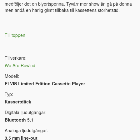
medföljer det en blyertspenna. Tyvärr mer show än gå på denna
men ändå en härlig glimt tillbaka till kassettens storhetstid.
Till toppen
Tillverkare:
We Are Rewind
Modell:
ELVIS Limited Edition Cassette Player
Typ:
Kassettdäck
Digitala ljudutgångar:
Bluetooth 5.1
Analoga ljudutgångar:
3.5 mm line-out