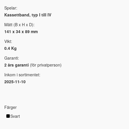
Spelar:
Kassettband, typ I till IV
Mått (B x H x D):
141 x 34 x 89 mm
Vikt:
0.4 Kg
Garanti:
2 års garanti
(för privatperson)
Inkom i sortimentet:
2025-11-10
Färger
Svart