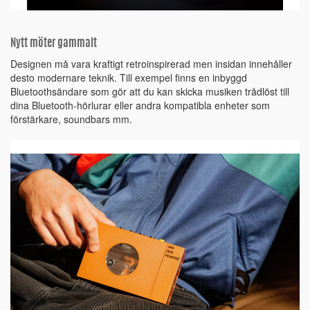
Nytt möter gammalt
Designen må vara kraftigt retroinspirerad men insidan innehåller
desto modernare teknik. Till exempel finns en inbyggd
Bluetoothsändare som gör att du kan skicka musiken trådlöst till
dina Bluetooth-hörlurar eller andra kompatibla enheter som
förstärkare, soundbars mm.