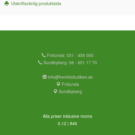
Utskriftsvänlig produktsida
Frölunda: 031 - 456 000
Sundbyberg: 08 - 651 17 70
info@hembiobutiken.se
Frölunda
Sundbyberg
Alla priser inklusive moms
0,12 | 846