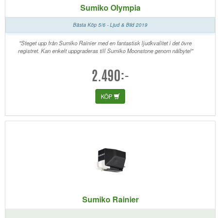
Sumiko Olympia
Bästa Köp 5/6 - Ljud & Bild 2019
"Steget upp från Sumiko Rainier med en fantastisk ljudkvalitet i det övre
registret. Kan enkelt uppgraderas till Sumiko Moonstone genom nålbyte!"
2.490:-
KÖP
Sumiko Rainier