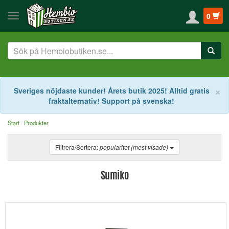
0
S
×
Sveriges nöjdaste kunder! Årets butik 2025! Alltid gratis
fraktalternativ! Support på svenska!
Start
Produkter
Filtrera/Sortera:
popularitet (mest visade)
Sumiko