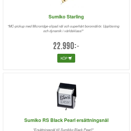
Sumiko Starling
"MC-pickup med Microridge-slipad nål och superhårt boronnålrör. Upplösning
och dynamik i världsklass!"
22.990:-
KÖP
Sumiko RS Black Pearl ersättningsnål
"Ersättningsnål till Sumikko Black Pearl!"