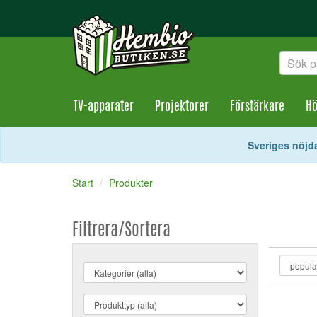
TV-apparater
Projektorer
Förstärkare
Hö
Sveriges nöjda
Start
Produkter
Filtrera/Sortera