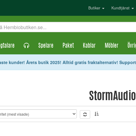
Butiker
Kundtjänst
gtalare
Spelare
Paket
Kablar
Möbler
Övri
ste kunder! Årets butik 2025! Alltid gratis fraktalternativ! Suppor
StormAudio