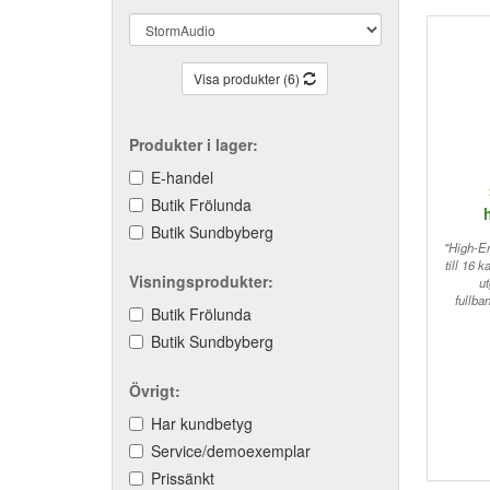
Visa produkter (6)
Produkter i lager:
E-handel
Butik Frölunda
Butik Sundbyberg
"High-E
till 16 
Visningsprodukter:
u
fullba
Butik Frölunda
Butik Sundbyberg
Övrigt:
Har kundbetyg
Service/demoexemplar
Prissänkt