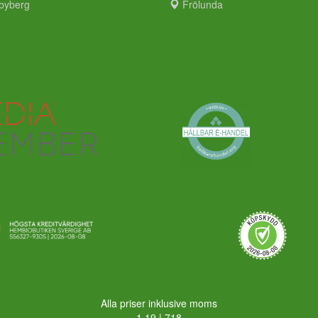
byberg
Frölunda
Alla priser inklusive moms
1,19 | 718