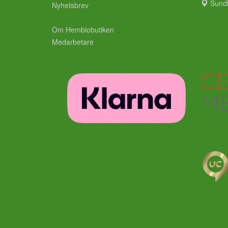
Sund
Nyhetsbrev
Om Hembiobutiken
Medarbetare