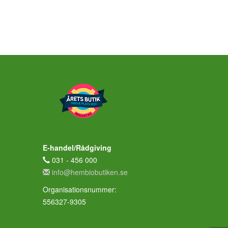
E-handel/Rådgiving
031 - 456 000
info@hembiobutiken.se
Organisationsnummer:
556327-9305