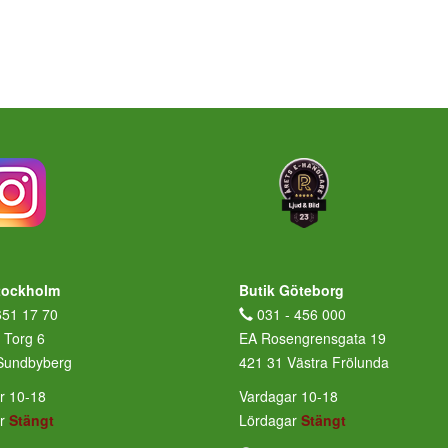
tockholm
Butik Göteborg
651 17 70
031 - 456 000
 Torg 6
EA Rosengrensgata 19
Sundbyberg
421 31 Västra Frölunda
r 10-18
Vardagar 10-18
ar
Stängt
Lördagar
Stängt