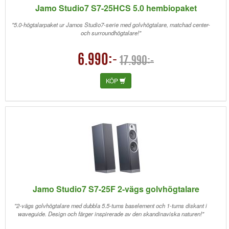
Jamo Studio7 S7-25HCS 5.0 hembiopaket
"5.0-högtalarpaket ur Jamos Studio7-serie med golvhögtalare, matchad center-
och surroundhögtalare!"
6.990:-
17.990:-
KÖP
Jamo Studio7 S7-25F 2-vägs golvhögtalare
"2-vägs golvhögtalare med dubbla 5.5-tums baselement och 1-tums diskant i
waveguide. Design och färger inspirerade av den skandinaviska naturen!"