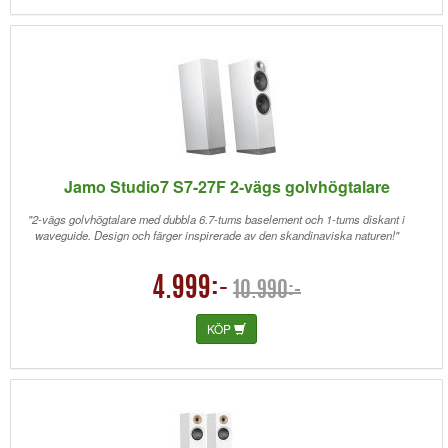
Jamo Studio7 S7-27F 2-vägs golvhögtalare
"2-vägs golvhögtalare med dubbla 6.7-tums baselement och 1-tums diskant i
waveguide. Design och färger inspirerade av den skandinaviska naturen!"
4.999:-
10.990:-
KÖP