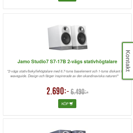
Kontakt
Jamo Studio7 S7-17B 2-vägs stativhögtalare
"2-vägs stativ/bokyllehögtalare med 6.7-tums baselement och 1-tums diskant i
waveguide. Design och färger inspirerade av den skandinaviska naturen!"
2.690:-
6.490:-
KÖP