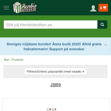
0
S
×
Sveriges nöjdaste kunder! Årets butik 2025! Alltid gratis
fraktalternativ! Support på svenska!
Start
Produkter
Filtrera/Sortera:
popularitet (mest visade)
Jamo