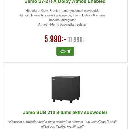
Jamo S7-27FA Dolby Atmos Enabled
Högtalare, Golv, Front: 1-tums tygdome i waveguide
Atmos: 1-tums tygdome i waveguide, Front: Dubbla 6.7-tums
bas/mellanregister
Atmos: 4-tums bas/mellanregister
5.990:-
11.990:-
KÖP
Jamo SUB 210 8-tums aktiv subwoofer
"Kompakt subwoofer med 8-tums nedåtriktat element, 200 watt Klass D peak
effekt och flexibel inställning!"