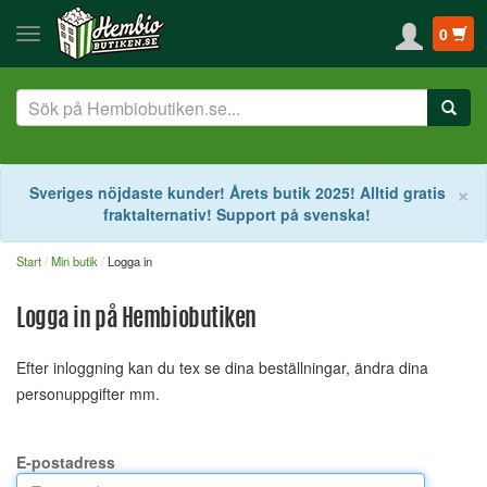
0
S
×
Sveriges nöjdaste kunder! Årets butik 2025! Alltid gratis
fraktalternativ! Support på svenska!
Start
Min butik
Logga in
Logga in på Hembiobutiken
Efter inloggning kan du tex se dina beställningar, ändra dina
personuppgifter mm.
E-postadress