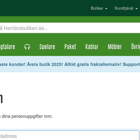
Butiker
Kundtjänst
gtalare
Spelare
Paket
Kablar
Möbler
Övri
ste kunder! Årets butik 2025! Alltid gratis fraktalternativ! Suppor
n
ra dina personuppgifter mm.