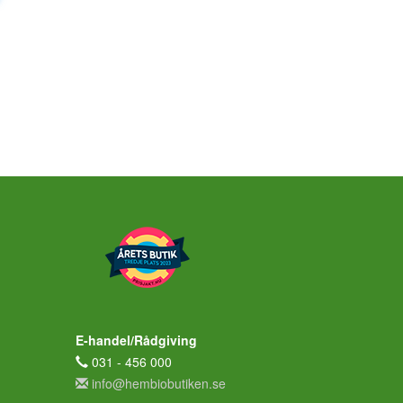
E-handel/Rådgiving
031 - 456 000
info@hembiobutiken.se