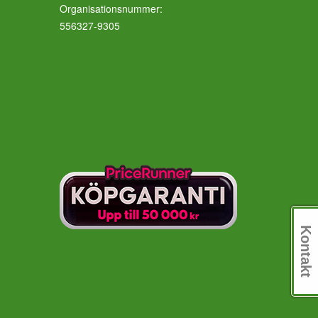
Organisationsnummer:
556327-9305
Kontakt