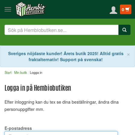
0
S
×
Sveriges nöjdaste kunder! Årets butik 2025! Alltid gratis
fraktalternativ! Support på svenska!
Start
Min butik
Logga in
Logga in på Hembiobutiken
Efter inloggning kan du tex se dina beställningar, ändra dina
personuppgifter mm.
E-postadress