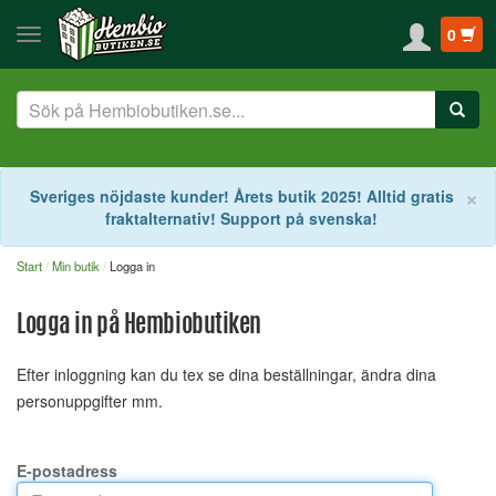
0
S
×
Sveriges nöjdaste kunder! Årets butik 2025! Alltid gratis
fraktalternativ! Support på svenska!
Start
Min butik
Logga in
Logga in på Hembiobutiken
Efter inloggning kan du tex se dina beställningar, ändra dina
personuppgifter mm.
E-postadress