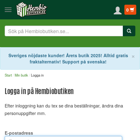
0
S
×
Sveriges nöjdaste kunder! Årets butik 2025! Alltid gratis
fraktalternativ! Support på svenska!
Start
Min butik
Logga in
Logga in på Hembiobutiken
Efter inloggning kan du tex se dina beställningar, ändra dina
personuppgifter mm.
E-postadress