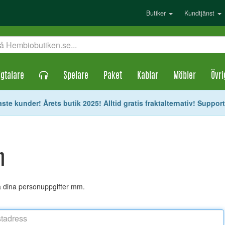
Butiker
Kundtjänst
gtalare
Spelare
Paket
Kablar
Möbler
Övri
ste kunder! Årets butik 2025! Alltid gratis fraktalternativ! Suppor
n
ra dina personuppgifter mm.