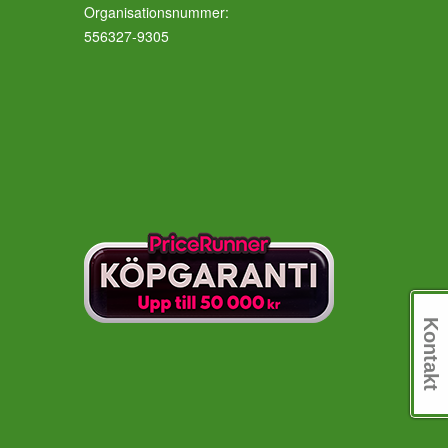
Organisationsnummer:
556327-9305
Kontakt