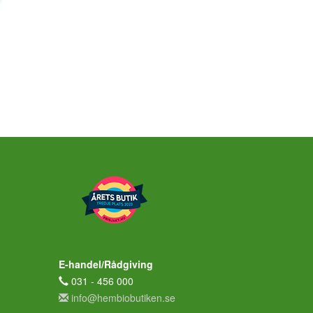
E-handel/Rådgiving
031 - 456 000
info@hembiobutiken.se