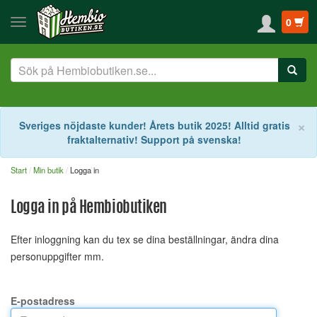
0
S
×
Sveriges nöjdaste kunder! Årets butik 2025! Alltid gratis
fraktalternativ! Support på svenska!
Start
Min butik
Logga in
Logga in på Hembiobutiken
Efter inloggning kan du tex se dina beställningar, ändra dina
personuppgifter mm.
E-postadress