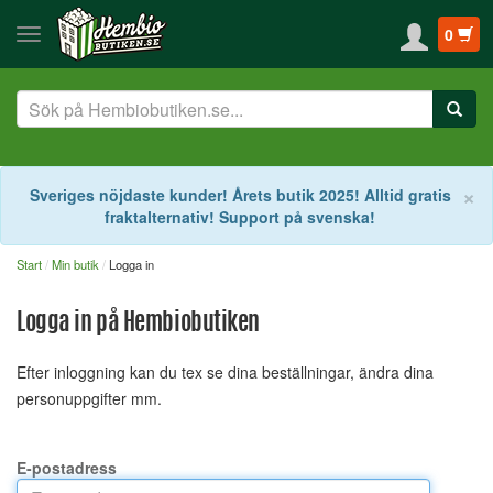
0
S
×
Sveriges nöjdaste kunder! Årets butik 2025! Alltid gratis
fraktalternativ! Support på svenska!
Start
Min butik
Logga in
Logga in på Hembiobutiken
Efter inloggning kan du tex se dina beställningar, ändra dina
personuppgifter mm.
E-postadress