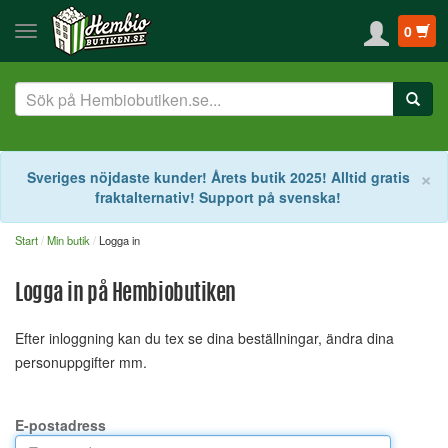
0
S
×
Sveriges nöjdaste kunder! Årets butik 2025! Alltid gratis
fraktalternativ! Support på svenska!
Start
Min butik
Logga in
Logga in på Hembiobutiken
Efter inloggning kan du tex se dina beställningar, ändra dina
personuppgifter mm.
E-postadress