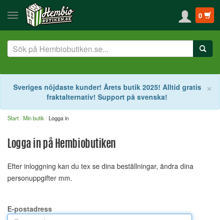
0
S
×
Sveriges nöjdaste kunder! Årets butik 2025! Alltid gratis
fraktalternativ! Support på svenska!
Start
Min butik
Logga in
Logga in på Hembiobutiken
Efter inloggning kan du tex se dina beställningar, ändra dina
personuppgifter mm.
E-postadress