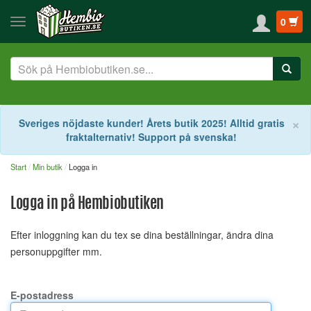
0
S
×
Sveriges nöjdaste kunder! Årets butik 2025! Alltid gratis
fraktalternativ! Support på svenska!
Start
Min butik
Logga in
Logga in på Hembiobutiken
Efter inloggning kan du tex se dina beställningar, ändra dina
personuppgifter mm.
E-postadress