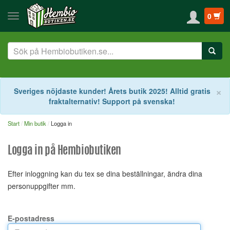
0
S
×
Sveriges nöjdaste kunder! Årets butik 2025! Alltid gratis
fraktalternativ! Support på svenska!
Start
Min butik
Logga in
Logga in på Hembiobutiken
Efter inloggning kan du tex se dina beställningar, ändra dina
personuppgifter mm.
E-postadress