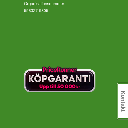
Organisationsnummer:
556327-9305
Kontakt