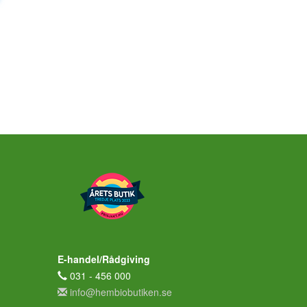
E-handel/Rådgiving
031 - 456 000
info@hembiobutiken.se