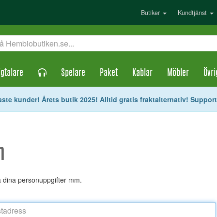
Butiker
Kundtjänst
gtalare
Spelare
Paket
Kablar
Möbler
Övri
ste kunder! Årets butik 2025! Alltid gratis fraktalternativ! Suppor
n
ra dina personuppgifter mm.