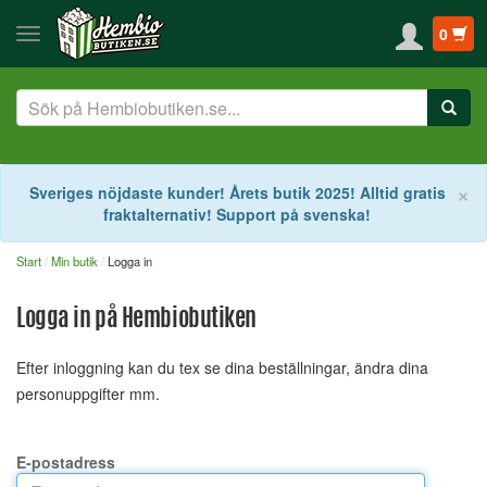
0
S
×
Sveriges nöjdaste kunder! Årets butik 2025! Alltid gratis
fraktalternativ! Support på svenska!
Start
Min butik
Logga in
Logga in på Hembiobutiken
Efter inloggning kan du tex se dina beställningar, ändra dina
personuppgifter mm.
E-postadress