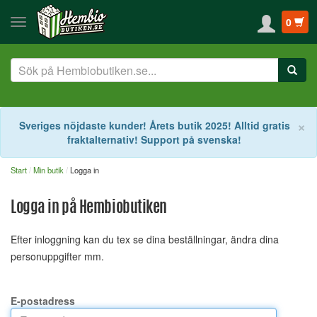
0
S
×
Sveriges nöjdaste kunder! Årets butik 2025! Alltid gratis
fraktalternativ! Support på svenska!
Start
Min butik
Logga in
Logga in på Hembiobutiken
Efter inloggning kan du tex se dina beställningar, ändra dina
personuppgifter mm.
E-postadress