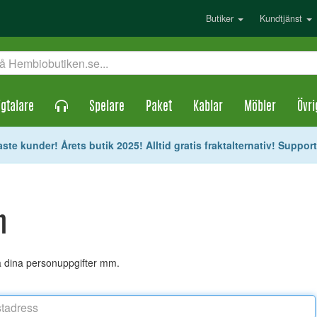
Butiker
Kundtjänst
gtalare
Spelare
Paket
Kablar
Möbler
Övri
ste kunder! Årets butik 2025! Alltid gratis fraktalternativ! Suppor
n
ra dina personuppgifter mm.