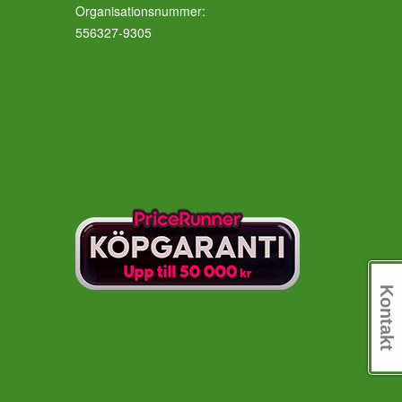
Organisationsnummer:
556327-9305
Kontakt