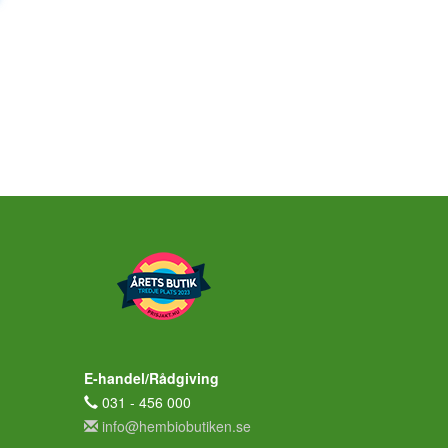
E-handel/Rådgiving
031 - 456 000
info@hembiobutiken.se