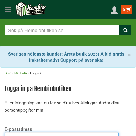
0
S
×
Sveriges nöjdaste kunder! Årets butik 2025! Alltid gratis
fraktalternativ! Support på svenska!
Start
Min butik
Logga in
Logga in på Hembiobutiken
Efter inloggning kan du tex se dina beställningar, ändra dina
personuppgifter mm.
E-postadress