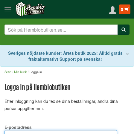
0
S
×
Sveriges nöjdaste kunder! Årets butik 2025! Alltid gratis
fraktalternativ! Support på svenska!
Start
Min butik
Logga in
Logga in på Hembiobutiken
Efter inloggning kan du tex se dina beställningar, ändra dina
personuppgifter mm.
E-postadress